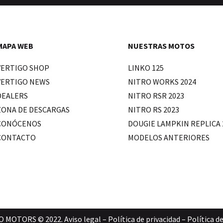
MAPA WEB
NUESTRAS MOTOS
VERTIGO SHOP
LINKO 125
VERTIGO NEWS
NITRO WORKS 2024
DEALERS
NITRO RSR 2023
ZONA DE DESCARGAS
NITRO RS 2023
CONÓCENOS
DOUGIE LAMPKIN REPLICA 
CONTACTO
MODELOS ANTERIORES
O MOTORS © 2022.
Aviso legal
–
Política de privacidad
–
Política d