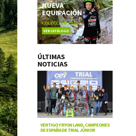
NUEVA
EQUIPACIÓN
COLECCIÓN 2022
VER CATÁLOGO
ÚLTIMAS
NOTICIAS
VERTIGO Y RYON LAND, CAMPEONES
DE ESPAÑA DE TRIAL JÚNIOR