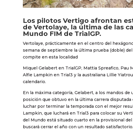
Los pilotos Vertigo afrontan es
de Vertolaye, la última de las 
Mundo FIM de TrialGP.
Vertolaye, prácticamente en el centro del hexágono
semana de septiembre la última prueba (doble) de
compite en esta localidad
Miquel Gelabert en TrialGP, Mattia Spreafico, Pau 
Alfie Lampkin en Trial3 y la australiana Lillie Yiatr
calendario.
En la máxima categoría, Gelabert, a los mandos de u
posición que obtuvo en la última carrera disputada 
luchar por terminar la temporada con el mejor resu
Lampkin, que luchará en Trial3 para colocar su Ver
del Mundo está situado cuarto en la provisional del
buscará cerrar el año con un resultado satisfactorio