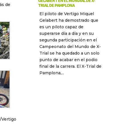
GELABERT EN EL MUNDIAL DE X-
ás de
TRIAL DE PAMPLONA
El piloto de Vertigo Miquel
Gelabert ha demostrado que
es un piloto capaz de
superarse día a día y en su
segunda participación en el
Campeonato del Mundo de X-
Trial se ha quedado a un solo
punto de acabar en el podio
final de la carrera. El X-Trial de
Pamplona,...
/Vertigo