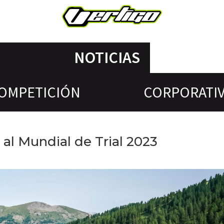
NOTICIAS
OMPETICIÓN
CORPORATI
 al Mundial de Trial 2023