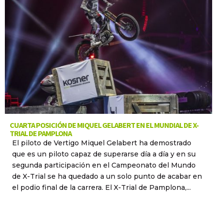
CUARTA POSICIÓN DE MIQUEL GELABERT EN EL MUNDIAL DE X-
TRIAL DE PAMPLONA
El piloto de Vertigo Miquel Gelabert ha demostrado
que es un piloto capaz de superarse día a día y en su
segunda participación en el Campeonato del Mundo
de X-Trial se ha quedado a un solo punto de acabar en
el podio final de la carrera. El X-Trial de Pamplona,...