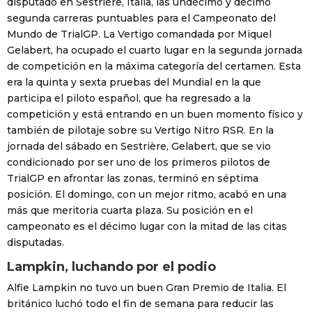
disputado en Sestrière, Italia, las undécimo y décimo
segunda carreras puntuables para el Campeonato del
Mundo de TrialGP. La Vertigo comandada por Miquel
Gelabert, ha ocupado el cuarto lugar en la segunda jornada
de competición en la máxima categoría del certamen. Esta
era la quinta y sexta pruebas del Mundial en la que
participa el piloto español, que ha regresado a la
competición y está entrando en un buen momento físico y
también de pilotaje sobre su Vertigo Nitro RSR. En la
jornada del sábado en Sestrière, Gelabert, que se vio
condicionado por ser uno de los primeros pilotos de
TrialGP en afrontar las zonas, terminó en séptima
posición. El domingo, con un mejor ritmo, acabó en una
más que meritoria cuarta plaza. Su posición en el
campeonato es el décimo lugar con la mitad de las citas
disputadas.
Lampkin, luchando por el podio
Alfie Lampkin no tuvo un buen Gran Premio de Italia. El
británico luchó todo el fin de semana para reducir las