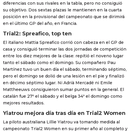
diferencias con sus rivales en la tabla, pero no consiguió
su objetivo. Dos sextas plazas le mantienen en la cuarta
posición en la provisional del campeonato que se dirimirá
en el último GP del año, en Francia.
Trial2: Spreafico, top ten
El italiano Mattia Spreafico corrió con cabeza en el GP de
casa y consiguió terminar las dos jornadas de competición
entre los diez mejores de la clase: repitió el noveno lugar
tanto el sábado como el domingo. Su compañero Pau
Martínez tuvo un buen día el sábado, terminando séptimo,
pero el domingo se dolió de una lesión en el pie y finalizó
en décimo séptimo lugar. Ni Adrià Mercadé ni Emile
Mattheeuws consiguieron sumar puntos en la general. El
catalán fue 27º el sábado y el belga 34º el domingo como
mejores resultados.
Yiatrou mejora día tras día en Trial2 Women
La piloto australiana Lillie Yiatrou va tomando medida al
campeonato Trial2 Women en su primer año al completo y