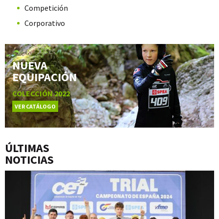
Competición
Corporativo
NUEVA
EQUIPACIÓN
COLECCIÓN 2022
VER CATÁLOGO
ÚLTIMAS
NOTICIAS