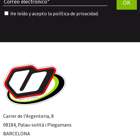
OK
He leído y acepto la
política de privacidad
.
Carrer de l’Argenteria, 8
08184, Palau-solità i Plegamans
BARCELONA