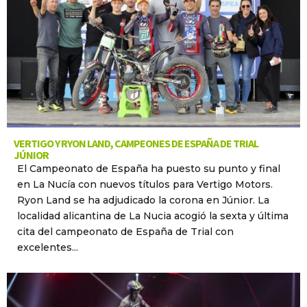
VERTIGO Y RYON LAND, CAMPEONES DE ESPAÑA DE TRIAL
JÚNIOR
El Campeonato de España ha puesto su punto y final
en La Nucía con nuevos títulos para Vertigo Motors.
Ryon Land se ha adjudicado la corona en Júnior. La
localidad alicantina de La Nucia acogió la sexta y última
cita del campeonato de España de Trial con
excelentes...