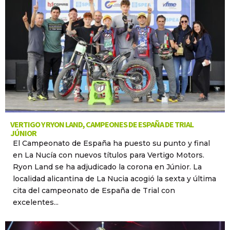
VERTIGO Y RYON LAND, CAMPEONES DE ESPAÑA DE TRIAL
JÚNIOR
El Campeonato de España ha puesto su punto y final
en La Nucía con nuevos títulos para Vertigo Motors.
Ryon Land se ha adjudicado la corona en Júnior. La
localidad alicantina de La Nucia acogió la sexta y última
cita del campeonato de España de Trial con
excelentes...