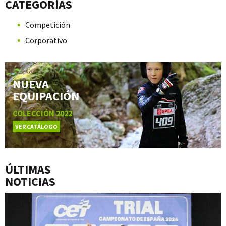
CATEGORÍAS
Competición
Corporativo
NUEVA
EQUIPACIÓN
COLECCIÓN 2022
VER CATÁLOGO
ÚLTIMAS
NOTICIAS