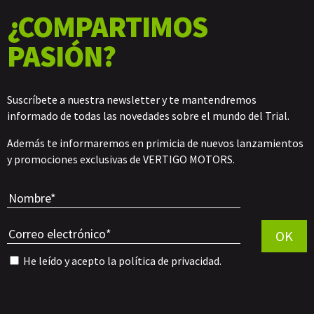
¿COMPARTIMOS
PASIÓN?
Suscríbete a nuestra newsletter y te mantendremos
informado de todas las novedades sobre el mundo del Trial.
Además te informaremos en primicia de nuevos lanzamientos
y promociones exclusivas de VERTIGO MOTORS.
Por favor, 
OK
He leído y acepto la
política de privacidad
.