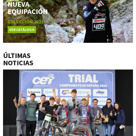
NUEVA
EQUIPACIÓN
COLECCIÓN 2022
VER CATÁLOGO
ÚLTIMAS
NOTICIAS