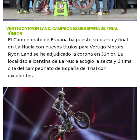
VERTIGO Y RYON LAND, CAMPEONES DE ESPAÑA DE TRIAL
JÚNIOR
El Campeonato de España ha puesto su punto y final
en La Nucía con nuevos títulos para Vertigo Motors.
Ryon Land se ha adjudicado la corona en Júnior. La
localidad alicantina de La Nucia acogió la sexta y última
cita del campeonato de España de Trial con
excelentes...