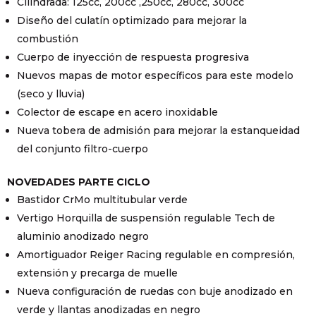
Cilindrada: 125cc, 200cc ,250cc, 280cc, 300cc
Diseño del culatín optimizado para mejorar la
combustión
Cuerpo de inyección de respuesta progresiva
Nuevos mapas de motor específicos para este modelo
(seco y lluvia)
Colector de escape en acero inoxidable
Nueva tobera de admisión para mejorar la estanqueidad
del conjunto filtro-cuerpo
NOVEDADES PARTE CICLO
Bastidor CrMo multitubular verde
Vertigo Horquilla de suspensión regulable Tech de
aluminio anodizado negro
Amortiguador Reiger Racing regulable en compresión,
extensión y precarga de muelle
Nueva configuración de ruedas con buje anodizado en
verde y llantas anodizadas en negro