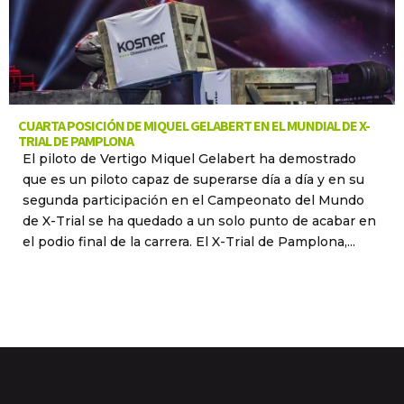
CUARTA POSICIÓN DE MIQUEL GELABERT EN EL MUNDIAL DE X-
TRIAL DE PAMPLONA
El piloto de Vertigo Miquel Gelabert ha demostrado
que es un piloto capaz de superarse día a día y en su
segunda participación en el Campeonato del Mundo
de X-Trial se ha quedado a un solo punto de acabar en
el podio final de la carrera. El X-Trial de Pamplona,...