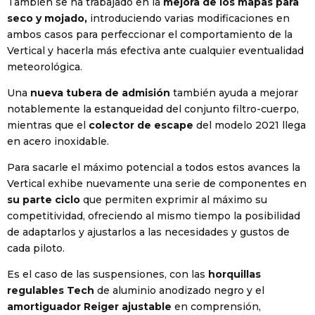
También se ha trabajado en la
mejora de los mapas para
seco y mojado,
introduciendo varias modificaciones en
ambos casos para perfeccionar el comportamiento de la
Vertical y hacerla más efectiva ante cualquier eventualidad
meteorológica.
Una
nueva tubera de admisión
también ayuda a mejorar
notablemente la estanqueidad del conjunto filtro-cuerpo,
mientras que el
colector de escape
del modelo 2021 llega
en acero inoxidable.
Para sacarle el máximo potencial a todos estos avances la
Vertical exhibe nuevamente una serie de componentes en
su parte ciclo
que permiten exprimir al máximo su
competitividad, ofreciendo al mismo tiempo la posibilidad
de adaptarlos y ajustarlos a las necesidades y gustos de
cada piloto.
Es el caso de las suspensiones, con las
horquillas
regulables Tech
de aluminio anodizado negro y el
amortiguador Reiger ajustable
en comprensión,