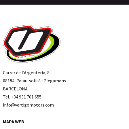
Carrer de l’Argenteria, 8
08184, Palau-solità i Plegamans
BARCELONA
Tel. +34 931 701 655
info@vertigomotors.com
MAPA WEB