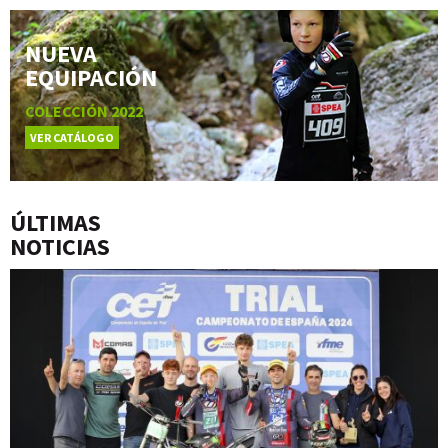
NUEVA
EQUIPACIÓN
COLECCIÓN 2022
VER CATÁLOGO
ÚLTIMAS
NOTICIAS