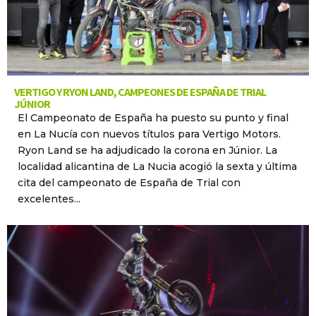
VERTIGO Y RYON LAND, CAMPEONES DE ESPAÑA DE TRIAL
JÚNIOR
El Campeonato de España ha puesto su punto y final
en La Nucía con nuevos títulos para Vertigo Motors.
Ryon Land se ha adjudicado la corona en Júnior. La
localidad alicantina de La Nucia acogió la sexta y última
cita del campeonato de España de Trial con
excelentes...