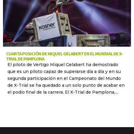
CUARTA POSICIÓN DE MIQUEL GELABERT EN EL MUNDIAL DE X-
TRIAL DE PAMPLONA
El piloto de Vertigo Miquel Gelabert ha demostrado
que es un piloto capaz de superarse día a día y en su
segunda participación en el Campeonato del Mundo
de X-Trial se ha quedado a un solo punto de acabar en
el podio final de la carrera. El X-Trial de Pamplona,...