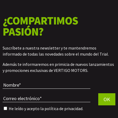
¿COMPARTIMOS
PASIÓN?
Suscríbete a nuestra newsletter y te mantendremos
informado de todas las novedades sobre el mundo del Trial.
Además te informaremos en primicia de nuevos lanzamientos
y promociones exclusivas de VERTIGO MOTORS.
Por favor, 
OK
He leído y acepto la
política de privacidad
.