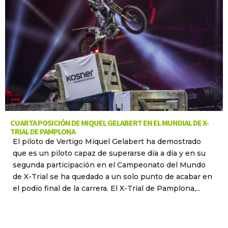
CUARTA POSICIÓN DE MIQUEL GELABERT EN EL MUNDIAL DE X-
TRIAL DE PAMPLONA
El piloto de Vertigo Miquel Gelabert ha demostrado
que es un piloto capaz de superarse día a día y en su
segunda participación en el Campeonato del Mundo
de X-Trial se ha quedado a un solo punto de acabar en
el podio final de la carrera. El X-Trial de Pamplona,...