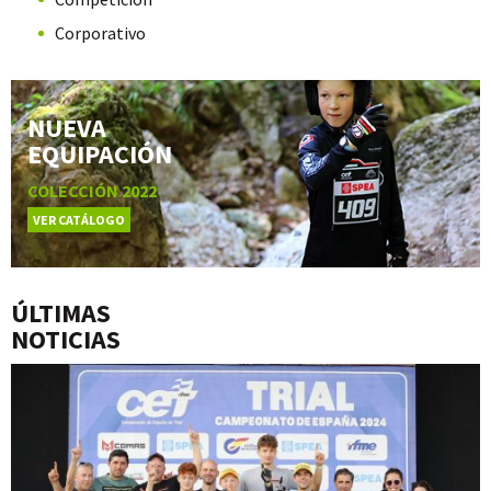
Corporativo
NUEVA
EQUIPACIÓN
COLECCIÓN 2022
VER CATÁLOGO
ÚLTIMAS
NOTICIAS