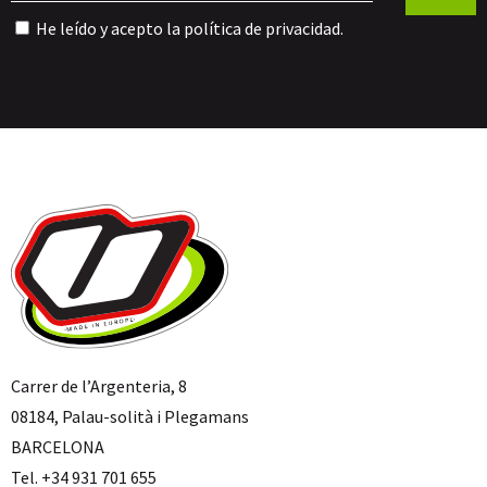
He leído y acepto la
política de privacidad
.
Carrer de l’Argenteria, 8
08184, Palau-solità i Plegamans
BARCELONA
Tel. +34 931 701 655