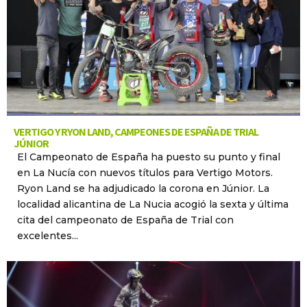
VERTIGO Y RYON LAND, CAMPEONES DE ESPAÑA DE TRIAL
JÚNIOR
El Campeonato de España ha puesto su punto y final
en La Nucía con nuevos títulos para Vertigo Motors.
Ryon Land se ha adjudicado la corona en Júnior. La
localidad alicantina de La Nucia acogió la sexta y última
cita del campeonato de España de Trial con
excelentes...