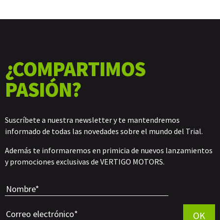
¿COMPARTIMOS
PASIÓN?
Suscríbete a nuestra newsletter y te mantendremos
informado de todas las novedades sobre el mundo del Trial.
Además te informaremos en primicia de nuevos lanzamientos
y promociones exclusivas de VERTIGO MOTORS.
Por favor, 
OK