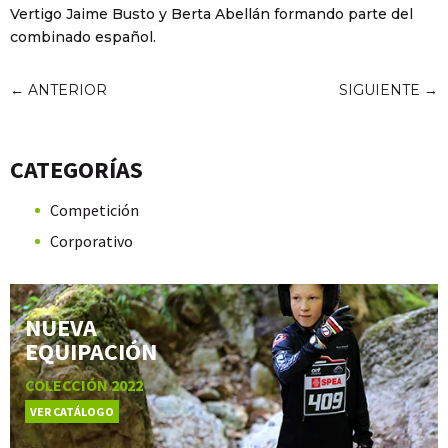
Vertigo Jaime Busto y Berta Abellán formando parte del
combinado español.
←
ANTERIOR
SIGUIENTE
→
CATEGORÍAS
Competición
Corporativo
NUEVA
EQUIPACIÓN
COLECCIÓN 2022
VER CATÁLOGO