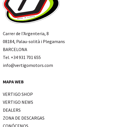
Carrer de l’Argenteria, 8
08184, Palau-solità i Plegamans
BARCELONA
Tel. +34 931 701 655
info@vertigomotors.com
MAPA WEB
VERTIGO SHOP
VERTIGO NEWS
DEALERS
ZONA DE DESCARGAS
CONÓCENOS