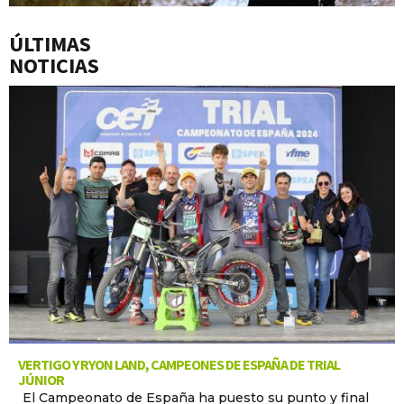
ÚLTIMAS
NOTICIAS
VERTIGO Y RYON LAND, CAMPEONES DE ESPAÑA DE TRIAL
JÚNIOR
El Campeonato de España ha puesto su punto y final