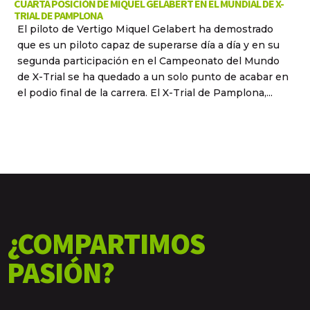
CUARTA POSICIÓN DE MIQUEL GELABERT EN EL MUNDIAL DE X-
TRIAL DE PAMPLONA
El piloto de Vertigo Miquel Gelabert ha demostrado
que es un piloto capaz de superarse día a día y en su
segunda participación en el Campeonato del Mundo
de X-Trial se ha quedado a un solo punto de acabar en
el podio final de la carrera. El X-Trial de Pamplona,...
¿COMPARTIMOS
PASIÓN?