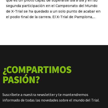
que es un piloto capaz de superarse día a día y en su
segunda participación en el Campeonato del Mundo
de X-Trial se ha quedado a un solo punto de acabar en
el podio final de la carrera. El X-Trial de Pamplona,...
¿COMPARTIMOS
PASIÓN?
Suscríbete a nuestra newsletter y te mantendremos
informado de todas las novedades sobre el mundo del Trial.