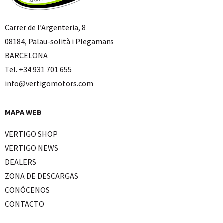
Carrer de l’Argenteria, 8
08184, Palau-solità i Plegamans
BARCELONA
Tel. +34 931 701 655
info@vertigomotors.com
MAPA WEB
VERTIGO SHOP
VERTIGO NEWS
DEALERS
ZONA DE DESCARGAS
CONÓCENOS
CONTACTO