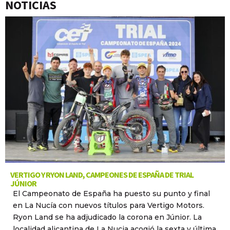
NOTICIAS
VERTIGO Y RYON LAND, CAMPEONES DE ESPAÑA DE TRIAL
JÚNIOR
El Campeonato de España ha puesto su punto y final
en La Nucía con nuevos títulos para Vertigo Motors.
Ryon Land se ha adjudicado la corona en Júnior. La
localidad alicantina de La Nucia acogió la sexta y última