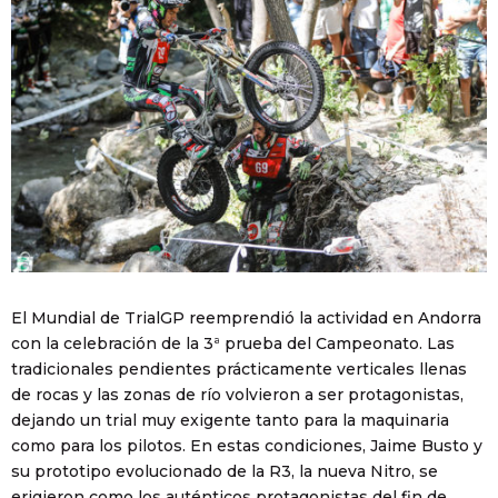
El Mundial de TrialGP reemprendió la actividad en Andorra
con la celebración de la 3ª prueba del Campeonato. Las
tradicionales pendientes prácticamente verticales llenas
de rocas y las zonas de río volvieron a ser protagonistas,
dejando un trial muy exigente tanto para la maquinaria
como para los pilotos. En estas condiciones, Jaime Busto y
su prototipo evolucionado de la R3, la nueva Nitro, se
erigieron como los auténticos protagonistas del fin de