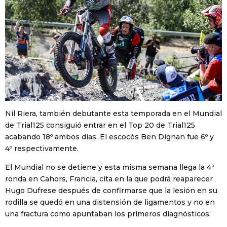
Nil Riera, también debutante esta temporada en el Mundial
de Trial125 consiguió entrar en el Top 20 de Trial125
acabando 18º ambos días. El escocés Ben Dignan fue 6º y
4º respectivamente.
El Mundial no se detiene y esta misma semana llega la 4ª
ronda en Cahors, Francia, cita en la que podrá reaparecer
Hugo Dufrese después de confirmarse que la lesión en su
rodilla se quedó en una distensión de ligamentos y no en
una fractura como apuntaban los primeros diagnósticos.