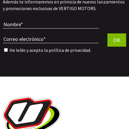
Además te informaremos en primicia de nuevos lanzamientos
y promociones exclusivas de VERTIGO MOTORS.
Por favor, 
OK
He leído y acepto la
política de privacidad
.