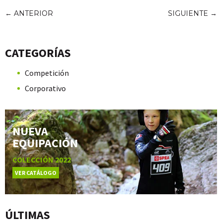
←
ANTERIOR
SIGUIENTE
→
CATEGORÍAS
Competición
Corporativo
NUEVA
EQUIPACIÓN
COLECCIÓN 2022
VER CATÁLOGO
ÚLTIMAS