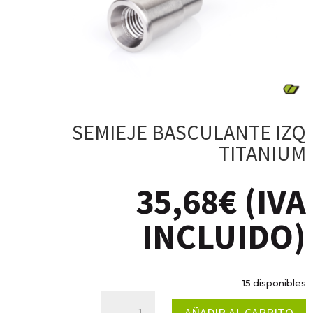
SEMIEJE BASCULANTE IZQ
TITANIUM
35,68
€
(IVA
INCLUIDO)
15 disponibles
SEMIEJE
AÑADIR AL CARRITO