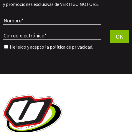
y promociones exclusivas de VERTIGO MOTORS.
Por favor, 
OK
He leído y acepto la
política de privacidad
.