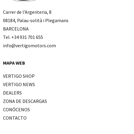
Carrer de l’Argenteria, 8
08184, Palau-solità i Plegamans
BARCELONA
Tel. +34 931 701 655
info@vertigomotors.com
MAPA WEB
VERTIGO SHOP
VERTIGO NEWS
DEALERS
ZONA DE DESCARGAS
CONÓCENOS
CONTACTO