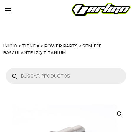
INICIO
>
TIENDA
>
POWER PARTS
>
SEMIEJE
BASCULANTE IZQ TITANIUM
Búsqueda
de
productos