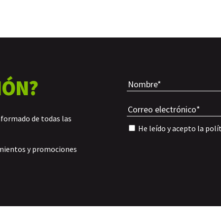
IÓN?
nformado de todas las
He leído y acepto la
polí
amientos y promociones