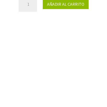
AÑADIR AL CARRITO
BOTELLAS
TECH
CANTIDAD