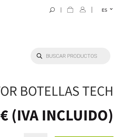
ES
Búsqueda
de
productos
OR BOTELLAS TECH
3
€
(IVA INCLUIDO)
PROTECTOR