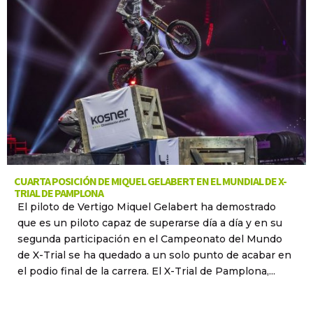
CUARTA POSICIÓN DE MIQUEL GELABERT EN EL MUNDIAL DE X-
TRIAL DE PAMPLONA
El piloto de Vertigo Miquel Gelabert ha demostrado
que es un piloto capaz de superarse día a día y en su
segunda participación en el Campeonato del Mundo
de X-Trial se ha quedado a un solo punto de acabar en
el podio final de la carrera. El X-Trial de Pamplona,...