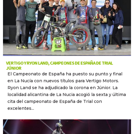
VERTIGO Y RYON LAND, CAMPEONES DE ESPAÑA DE TRIAL
JÚNIOR
El Campeonato de España ha puesto su punto y final
en La Nucía con nuevos títulos para Vertigo Motors.
Ryon Land se ha adjudicado la corona en Júnior. La
localidad alicantina de La Nucia acogió la sexta y última
cita del campeonato de España de Trial con
excelentes...