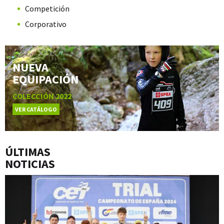
Competición
Corporativo
NUEVA
EQUIPACIÓN
COLECCIÓN 2022
VER CATÁLOGO
ÚLTIMAS
NOTICIAS