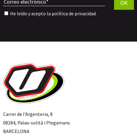
OK
He leído y acepto la
política de privacidad
.
Carrer de l’Argenteria, 8
08184, Palau-solità i Plegamans
BARCELONA