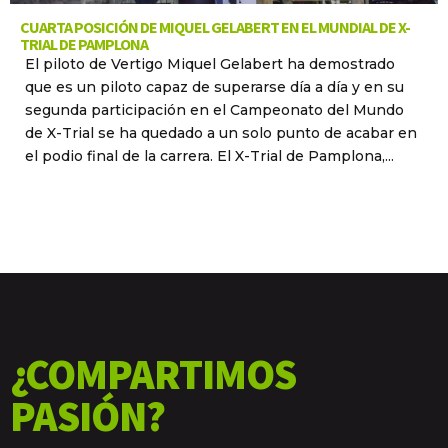
CUARTA POSICIÓN DE MIQUEL GELABERT EN EL MUNDIAL DE X-
TRIAL DE PAMPLONA
El piloto de Vertigo Miquel Gelabert ha demostrado
que es un piloto capaz de superarse día a día y en su
segunda participación en el Campeonato del Mundo
de X-Trial se ha quedado a un solo punto de acabar en
el podio final de la carrera. El X-Trial de Pamplona,...
¿COMPARTIMOS
PASIÓN?