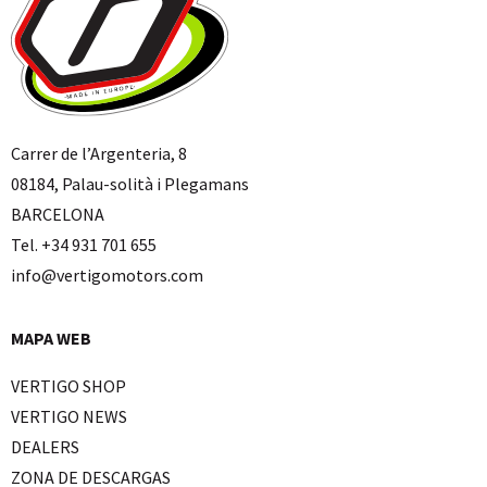
Carrer de l’Argenteria, 8
08184, Palau-solità i Plegamans
BARCELONA
Tel. +34 931 701 655
info@vertigomotors.com
MAPA WEB
VERTIGO SHOP
VERTIGO NEWS
DEALERS
ZONA DE DESCARGAS