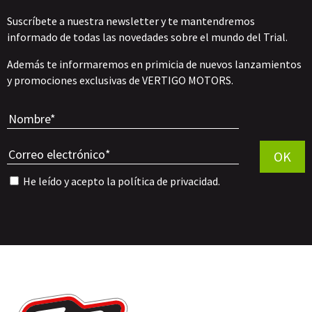
Suscríbete a nuestra newsletter y te mantendremos
informado de todas las novedades sobre el mundo del Trial.
Además te informaremos en primicia de nuevos lanzamientos
y promociones exclusivas de VERTIGO MOTORS.
Por favor, 
OK
He leído y acepto la
política de privacidad
.