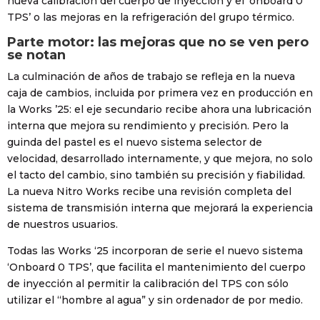
nueva calibración del cuerpo de inyección y el ‘onboard 0
TPS’ o las mejoras en la refrigeración del grupo térmico.
Parte motor: las mejoras que no se ven pero
se notan
La culminación de años de trabajo se refleja en la nueva
caja de cambios, incluida por primera vez en producción en
la Works ’25: el eje secundario recibe ahora una lubricación
interna que mejora su rendimiento y precisión. Pero la
guinda del pastel es el nuevo sistema selector de
velocidad, desarrollado internamente, y que mejora, no solo
el tacto del cambio, sino también su precisión y fiabilidad.
La nueva Nitro Works recibe una revisión completa del
sistema de transmisión interna que mejorará la experiencia
de nuestros usuarios.
Todas las Works ‘25 incorporan de serie el nuevo sistema
‘Onboard 0 TPS’, que facilita el mantenimiento del cuerpo
de inyección al permitir la calibración del TPS con sólo
utilizar el “hombre al agua” y sin ordenador de por medio.