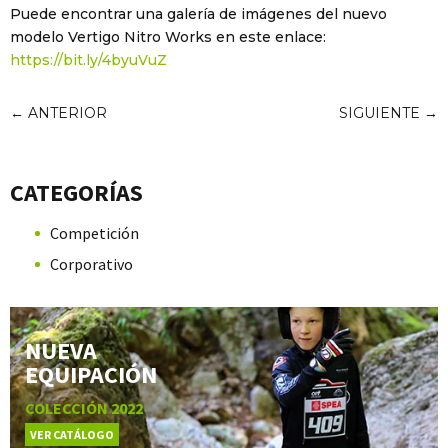
Puede encontrar una galería de imágenes del nuevo
modelo Vertigo Nitro Works en este enlace:
https://bit.ly/4byuVuZ
←
ANTERIOR
SIGUIENTE
→
CATEGORÍAS
Competición
Corporativo
NUEVA
EQUIPACIÓN
COLECCIÓN 2022
VER CATÁLOGO