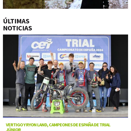
ÚLTIMAS
NOTICIAS
VERTIGO Y RYON LAND, CAMPEONES DE ESPAÑA DE TRIAL
JÚNIOR