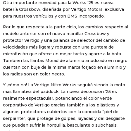
Otra importante novedad para la Works ‘25 es nueva
batería Crossbow, diseñada por Vertigo Motors, exclusiva
para nuestros vehículos y con BMS incorporado.
Por lo que respecta a la parte ciclo, los cambios respecto al
modelo anterior son el nuevo manillar Crossbow y
protector Vertigo y una palanca de selector del cambio de
velocidades más ligera y robusta con una puntera de
microfusión que ofrece un mejor tacto y agarre a la bota.
También las llantas Morad de aluminio anodizado en negro
cuentan con buje de la misma marca forjado en aluminio y
los radios son en color negro.
Y ¡cómo no! La Vertigo Nitro Works seguirá siendo la moto
más llamativa del paddock. La nueva decoración ’25 es
realmente espectacular, potenciando el color verde
corporativo de Vertigo gracias también a los plásticos y
algunos protectores cubiertos con la conocida “piel de
serpiente”, que protege de golpes, rayadas y del desgaste
que pueden sufrir la horquilla, basculante o subchasis,