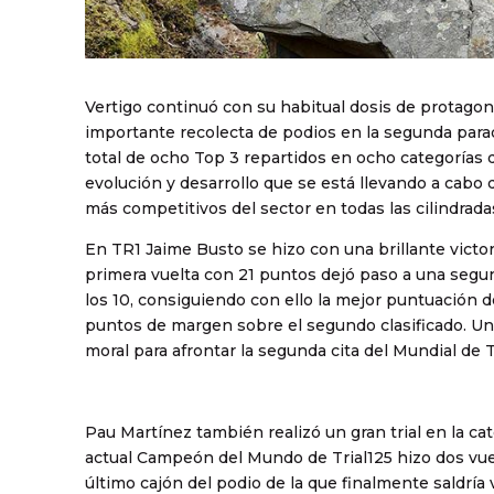
Vertigo continuó con su habitual dosis de protagon
importante recolecta de podios en la segunda para
total de ocho Top 3 repartidos en ocho categorías d
evolución y desarrollo que se está llevando a cabo 
más competitivos del sector en todas las cilindrada
En TR1 Jaime Busto se hizo con una brillante victo
primera vuelta con 21 puntos dejó paso a una segun
los 10, consiguiendo con ello la mejor puntuación de
puntos de margen sobre el segundo clasificado. U
moral para afrontar la segunda cita del Mundial de 
Pau Martínez también realizó un gran trial en la ca
actual Campeón del Mundo de Trial125 hizo dos vuel
último cajón del podio de la que finalmente saldría