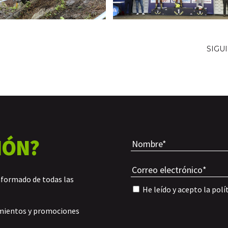
SIGU
IÓN?
nformado de todas las
He leído y acepto la
polí
amientos y promociones