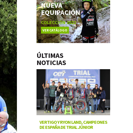
NUEVA
EQUIPACIÓN
COLECCIÓN 2022
VER CATÁLOGO
ÚLTIMAS
NOTICIAS
VERTIGO Y RYON LAND, CAMPEONES
DE ESPAÑA DE TRIAL JÚNIOR