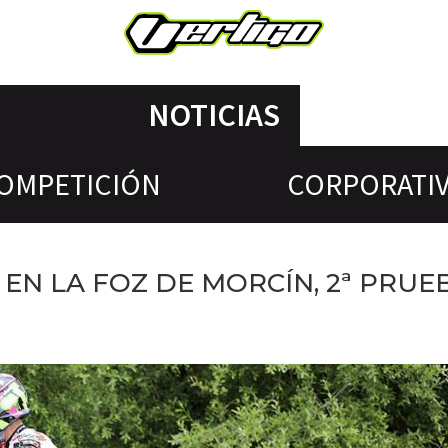
NOTICIAS
OMPETICIÓN
CORPORATI
 EN LA FOZ DE MORCÍN, 2ª PRUE