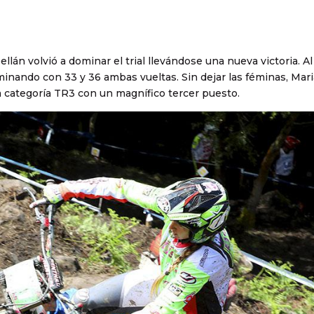
án volvió a dominar el trial llevándose una nueva victoria. Al
minando con 33 y 36 ambas vueltas. Sin dejar las féminas, Mar
a categoría TR3 con un magnífico tercer puesto.