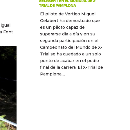
GELABERT EN EL MUNDIAL DE X-
TRIAL DE PAMPLONA
El piloto de Vertigo Miquel
Gelabert ha demostrado que
 igual
es un piloto capaz de
ia Font
superarse día a día y en su
segunda participación en el
Campeonato del Mundo de X-
Trial se ha quedado a un solo
punto de acabar en el podio
final de la carrera. El X-Trial de
Pamplona,...