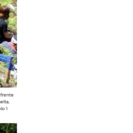
 frente
elta,
lo 1