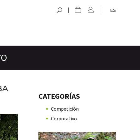
ES
VO
BA
CATEGORÍAS
Competición
Corporativo