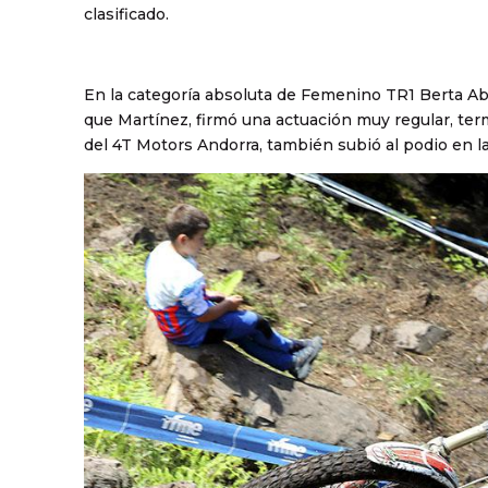
clasificado.
En la categoría absoluta de Femenino TR1 Berta Abell
que Martínez, firmó una actuación muy regular, ter
del 4T Motors Andorra, también subió al podio en l