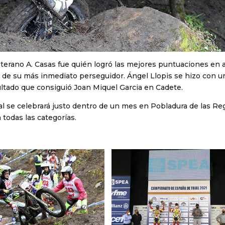
Veterano A. Casas fue quién logró las mejores puntuaciones en
 27 de su más inmediato perseguidor. Ángel Llopis se hizo con u
ultado que consiguió Joan Miquel Garcia en Cadete.
l se celebrará justo dentro de un mes en Pobladura de las Re
todas las categorías.