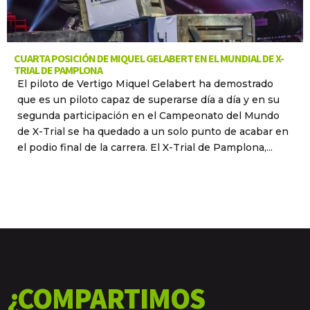
CUARTA POSICIÓN DE MIQUEL GELABERT EN EL MUNDIAL DE X-
TRIAL DE PAMPLONA
El piloto de Vertigo Miquel Gelabert ha demostrado
que es un piloto capaz de superarse día a día y en su
segunda participación en el Campeonato del Mundo
de X-Trial se ha quedado a un solo punto de acabar en
el podio final de la carrera. El X-Trial de Pamplona,...
¿COMPARTIMOS