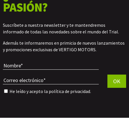
PASIÓN?
Suscríbete a nuestra newsletter y te mantendremos
informado de todas las novedades sobre el mundo del Trial.
Además te informaremos en primicia de nuevos lanzamientos
y promociones exclusivas de VERTIGO MOTORS.
Por favor, 
OK
He leído y acepto la
política de privacidad
.