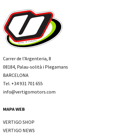
Carrer de l’Argenteria, 8
08184, Palau-solità i Plegamans
BARCELONA
Tel. +34 931 701 655
info@vertigomotors.com
MAPA WEB
VERTIGO SHOP
VERTIGO NEWS