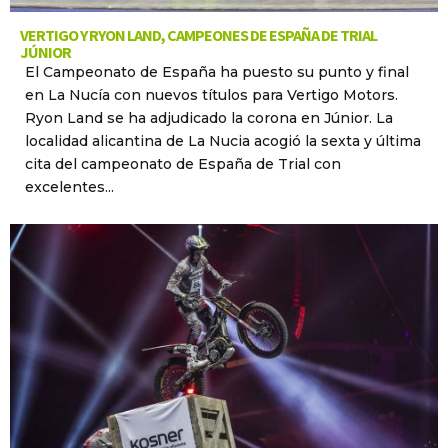
VERTIGO Y RYON LAND, CAMPEONES DE ESPAÑA DE TRIAL
JÚNIOR
El Campeonato de España ha puesto su punto y final
en La Nucía con nuevos títulos para Vertigo Motors.
Ryon Land se ha adjudicado la corona en Júnior. La
localidad alicantina de La Nucia acogió la sexta y última
cita del campeonato de España de Trial con
excelentes...