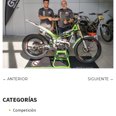
←
ANTERIOR
SIGUIENTE
→
CATEGORÍAS
Competición