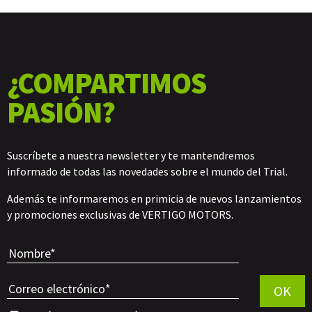
¿COMPARTIMOS
PASIÓN?
Suscríbete a nuestra newsletter y te mantendremos
informado de todas las novedades sobre el mundo del Trial.
Además te informaremos en primicia de nuevos lanzamientos
y promociones exclusivas de VERTIGO MOTORS.
Por favor, 
OK