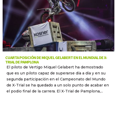
CUARTA POSICIÓN DE MIQUEL GELABERT EN EL MUNDIAL DE X-
TRIAL DE PAMPLONA
El piloto de Vertigo Miquel Gelabert ha demostrado
que es un piloto capaz de superarse día a día y en su
segunda participación en el Campeonato del Mundo
de X-Trial se ha quedado a un solo punto de acabar en
el podio final de la carrera. El X-Trial de Pamplona,...