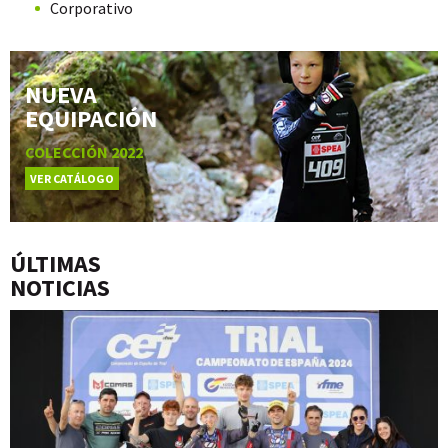
Corporativo
NUEVA
EQUIPACIÓN
COLECCIÓN 2022
VER CATÁLOGO
ÚLTIMAS
NOTICIAS