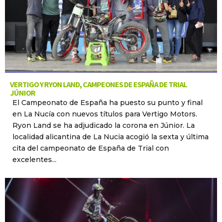
VERTIGO Y RYON LAND, CAMPEONES DE ESPAÑA DE TRIAL
JÚNIOR
El Campeonato de España ha puesto su punto y final
en La Nucía con nuevos títulos para Vertigo Motors.
Ryon Land se ha adjudicado la corona en Júnior. La
localidad alicantina de La Nucia acogió la sexta y última
cita del campeonato de España de Trial con
excelentes...