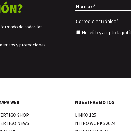
IÓN?
nformado de todas las
He leído y acepto la
polí
amientos y promociones
MAPA WEB
NUESTRAS MOTOS
VERTIGO SHOP
LINKO 125
VERTIGO NEWS
NITRO WORKS 2024