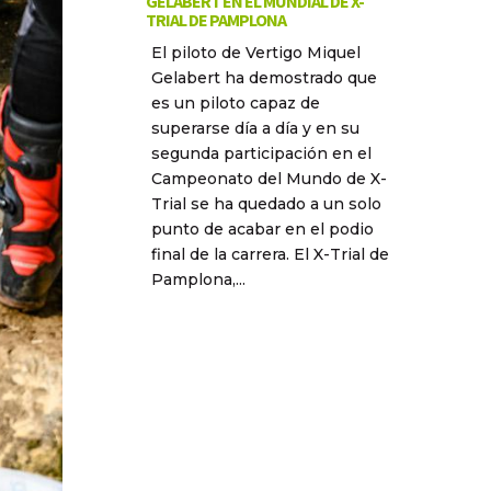
GELABERT EN EL MUNDIAL DE X-
TRIAL DE PAMPLONA
El piloto de Vertigo Miquel
Gelabert ha demostrado que
es un piloto capaz de
superarse día a día y en su
segunda participación en el
Campeonato del Mundo de X-
Trial se ha quedado a un solo
punto de acabar en el podio
final de la carrera. El X-Trial de
Pamplona,...