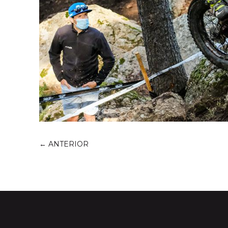
←
ANTERIOR