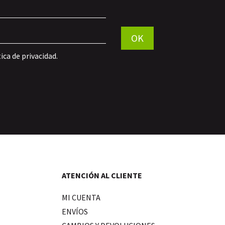
Por favor, deja este campo vac
OK
tica de privacidad
.
ATENCIÓN AL CLIENTE
MI CUENTA
ENVÍOS