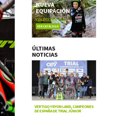
NUEVA
EQUIPACIÓN
COLECCIÓN 2022
VER CATÁLOGO
ÚLTIMAS
NOTICIAS
VERTIGO Y RYON LAND, CAMPEONES
DE ESPAÑA DE TRIAL JÚNIOR