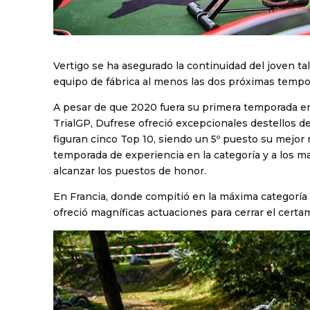
Vertigo se ha asegurado la continuidad del joven t
equipo de fábrica al menos las dos próximas tempo
A pesar de que 2020 fuera su primera temporada en
TrialGP, Dufrese ofreció excepcionales destellos d
figuran cinco Top 10, siendo un 5º puesto su mejor r
temporada de experiencia en la categoría y a los m
alcanzar los puestos de honor.
En Francia, donde compitió en la máxima categoría 
ofreció magníficas actuaciones para cerrar el certa