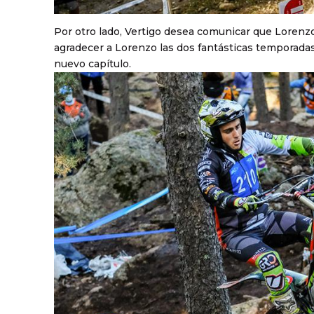
Por otro lado, Vertigo desea comunicar que Lorenz
agradecer a Lorenzo las dos fantásticas temporada
nuevo capítulo.