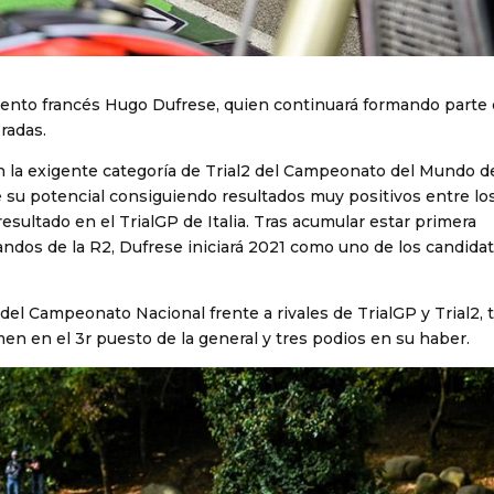
alento francés Hugo Dufrese, quien continuará formando parte 
radas.
 la exigente categoría de Trial2 del Campeonato del Mundo d
e su potencial consiguiendo resultados muy positivos entre lo
esultado en el TrialGP de Italia. Tras acumular estar primera
andos de la R2, Dufrese iniciará 2021 como uno de los candidat
del Campeonato Nacional frente a rivales de TrialGP y Trial2,
men en el 3r puesto de la general y tres podios en su haber.