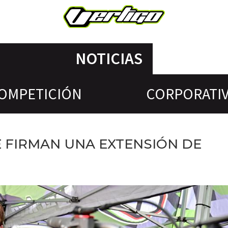
NOTICIAS
OMPETICIÓN
CORPORATI
 FIRMAN UNA EXTENSIÓN DE