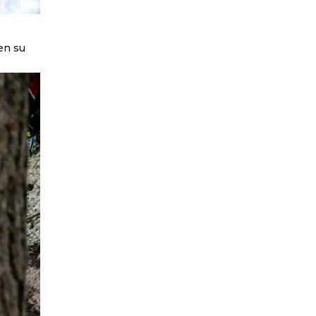
en su