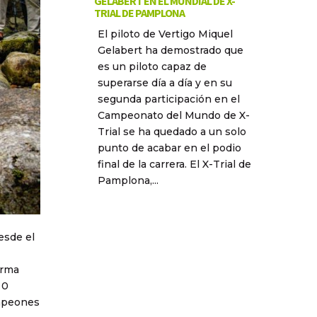
GELABERT EN EL MUNDIAL DE X-
TRIAL DE PAMPLONA
El piloto de Vertigo Miquel
Gelabert ha demostrado que
es un piloto capaz de
superarse día a día y en su
segunda participación en el
Campeonato del Mundo de X-
Trial se ha quedado a un solo
punto de acabar en el podio
final de la carrera. El X-Trial de
Pamplona,...
esde el
orma
 0
ampeones