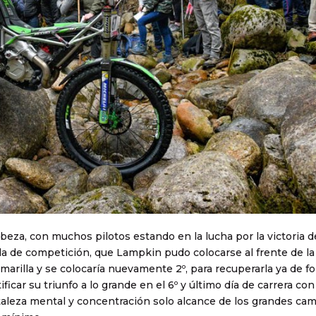
eza, con muchos pilotos estando en la lucha por la victoria d
ada de competición, que Lampkin pudo colocarse al frente de la
 amarilla y se colocaría nuevamente 2º, para recuperarla ya de f
ficar su triunfo a lo grande en el 6º y último día de carrera con
rtaleza mental y concentración solo alcance de los grandes c