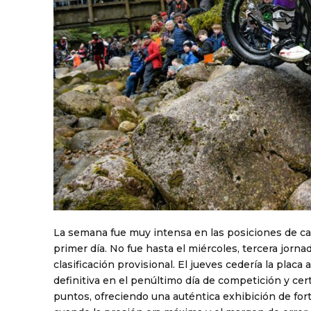
La semana fue muy intensa en las posiciones de cab
primer día. No fue hasta el miércoles, tercera jorn
clasificación provisional. El jueves cedería la placa
definitiva en el penúltimo día de competición y certi
puntos, ofreciendo una auténtica exhibición de fo