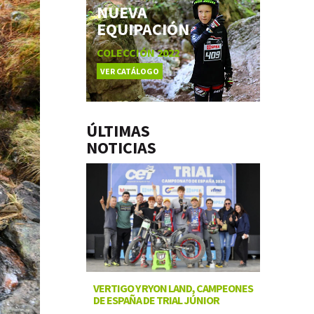
NUEVA
EQUIPACIÓN
COLECCIÓN 2022
VER CATÁLOGO
ÚLTIMAS
NOTICIAS
VERTIGO Y RYON LAND, CAMPEONES
DE ESPAÑA DE TRIAL JÚNIOR