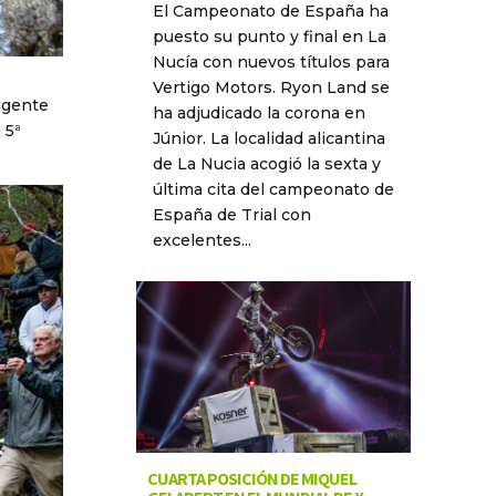
El Campeonato de España ha
puesto su punto y final en La
Nucía con nuevos títulos para
Vertigo Motors. Ryon Land se
igente
ha adjudicado la corona en
 5ª
Júnior. La localidad alicantina
de La Nucia acogió la sexta y
última cita del campeonato de
España de Trial con
excelentes...
CUARTA POSICIÓN DE MIQUEL