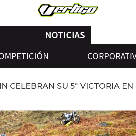
NOTICIAS
OMPETICIÓN
CORPORATI
N CELEBRAN SU 5ª VICTORIA EN