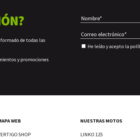
IÓN?
nformado de todas las
He leído y acepto la
polí
amientos y promociones
MAPA WEB
NUESTRAS MOTOS
VERTIGO SHOP
LINKO 125