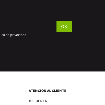
Por favor, deja este campo vac
OK
tica de privacidad
.
ATENCIÓN AL CLIENTE
MI CUENTA