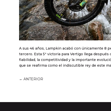
A sus 46 años, Lampkin acabó con únicamente 8 pen
tercero. Esta 5ª victoria para Vertigo llega después
fiabilidad, la competitividad y la importante evolu
que se reafirma como el indiscutible rey de este ma
←
ANTERIOR