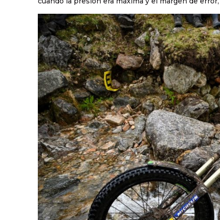
cuando la presión era máxima y el margen de error