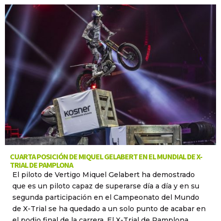
CUARTA POSICIÓN DE MIQUEL GELABERT EN EL MUNDIAL DE X-
TRIAL DE PAMPLONA
El piloto de Vertigo Miquel Gelabert ha demostrado
que es un piloto capaz de superarse día a día y en su
segunda participación en el Campeonato del Mundo
de X-Trial se ha quedado a un solo punto de acabar en
el podio final de la carrera. El X-Trial de Pamplona,...