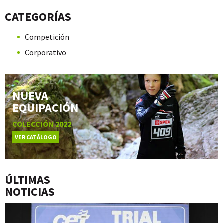
CATEGORÍAS
Competición
Corporativo
NUEVA
EQUIPACIÓN
COLECCIÓN 2022
VER CATÁLOGO
ÚLTIMAS
NOTICIAS