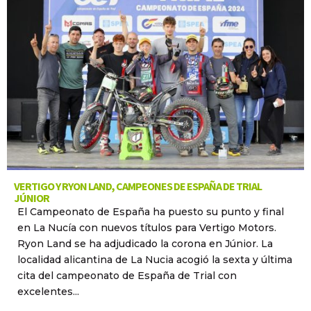
VERTIGO Y RYON LAND, CAMPEONES DE ESPAÑA DE TRIAL
JÚNIOR
El Campeonato de España ha puesto su punto y final
en La Nucía con nuevos títulos para Vertigo Motors.
Ryon Land se ha adjudicado la corona en Júnior. La
localidad alicantina de La Nucia acogió la sexta y última
cita del campeonato de España de Trial con
excelentes...