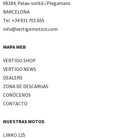
08184, Palau-solità i Plegamans
BARCELONA
Tel. +34 931 701 655
info@vertigomotors.com
MAPA WEB
VERTIGO SHOP
VERTIGO NEWS
DEALERS
ZONA DE DESCARGAS
CONÓCENOS
CONTACTO
NUESTRAS MOTOS
LINKO 125