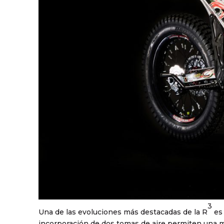
3
Una de las evoluciones más destacadas de la R
es 
incorporación de dos tomas de aire permiten una m