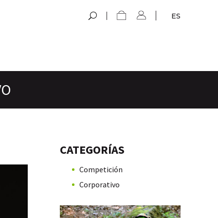
ES
VO
CATEGORÍAS
Competición
Corporativo