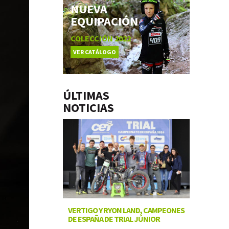
NUEVA
EQUIPACIÓN
COLECCIÓN 2022
VER CATÁLOGO
ÚLTIMAS
NOTICIAS
VERTIGO Y RYON LAND, CAMPEONES
DE ESPAÑA DE TRIAL JÚNIOR