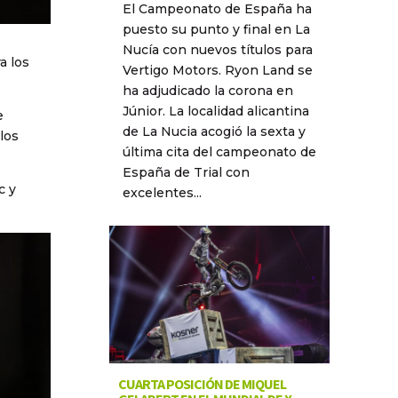
El Campeonato de España ha
puesto su punto y final en La
Nucía con nuevos títulos para
a los
Vertigo Motors. Ryon Land se
ha adjudicado la corona en
Júnior. La localidad alicantina
e
de La Nucia acogió la sexta y
los
última cita del campeonato de
España de Trial con
c y
excelentes...
CUARTA POSICIÓN DE MIQUEL