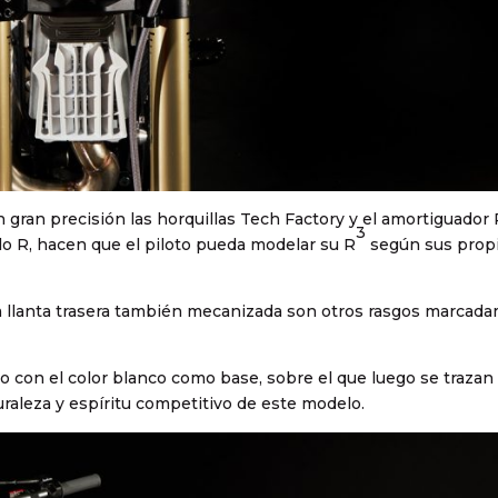
con gran precisión las horquillas Tech Factory y el amortiguador
3
elo R, hacen que el piloto pueda modelar su R
según sus prop
 la llanta trasera también mecanizada son otros rasgos marcad
 con el color blanco como base, sobre el que luego se trazan
uraleza y espíritu competitivo de este modelo.