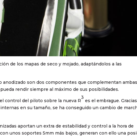
ación de los mapas de seco y mojado, adaptándolos a las
n rojo anodizado son dos componentes que complementan amba
 pueda rendir siempre al máximo de sus posibilidades.
3
 control del piloto sobre la nueva R
es el embrague. Gracias
 internas en su tamaño, se ha conseguido un cambio de marc
izadas aportan un extra de estabilidad y control a la hora de
o, con unos soportes 5mm más bajos, generan con ello una pos