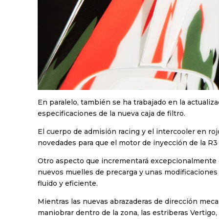
En paralelo, también se ha trabajado en la actualiz
especificaciones de la nueva caja de filtro.
El cuerpo de admisión racing y el intercooler e
novedades para que el motor de inyección de la R3
Otro aspecto que incrementará excepcionalmente el
nuevos muelles de precarga y unas modificaciones
fluido y eficiente.
Mientras las nuevas abrazaderas de dirección mecan
maniobrar dentro de la zona, las estriberas Vertig