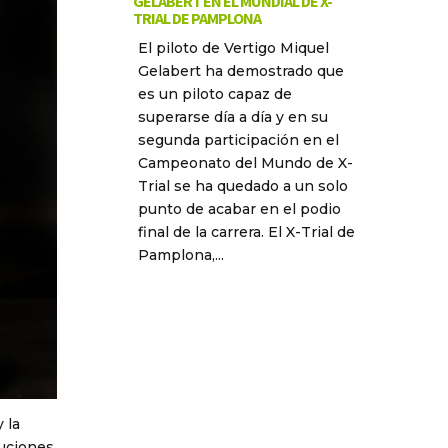
GELABERT EN EL MUNDIAL DE X-
TRIAL DE PAMPLONA
El piloto de Vertigo Miquel
Gelabert ha demostrado que
es un piloto capaz de
superarse día a día y en su
segunda participación en el
Campeonato del Mundo de X-
Trial se ha quedado a un solo
punto de acabar en el podio
final de la carrera. El X-Trial de
Pamplona,...
 la
luciones