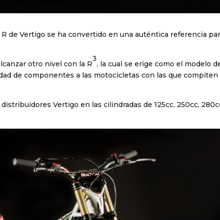
R de Vertigo se ha convertido en una auténtica referencia par
3
lcanzar otro nivel con la R
, la cual se erige como el modelo d
dad de componentes a las motocicletas con las que compiten 
 distribuidores Vertigo en las cilindradas de 125cc, 250cc, 280c