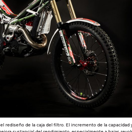
el rediseño de la caja del filtro. El incremento de la capacidad y
ejora sustancial del rendimiento, especialmente a bajas revo