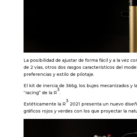
La posibilidad de ajustar de forma fácil y a la vez 
de 2 vías, otros dos rasgos característicos del mod
preferencias y estilo de pilotaje.
El kit de inercia de 366g, los bujes mecanizados y
3
“racing” de la R
.
3
Estéticamente la R
2021 presenta un nuevo diseño
gráficos rojos y verdes con los que proyectar la nat