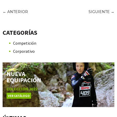
←
ANTERIOR
SIGUIENTE
→
CATEGORÍAS
Competición
Corporativo
NUEVA
EQUIPACIÓN
COLECCIÓN 2022
VER CATÁLOGO