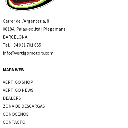
Carrer de l’Argenteria, 8
08184, Palau-solità i Plegamans
BARCELONA
Tel. +34 931 701 655
info@vertigomotors.com
MAPA WEB
VERTIGO SHOP
VERTIGO NEWS
DEALERS
ZONA DE DESCARGAS
CONÓCENOS
CONTACTO