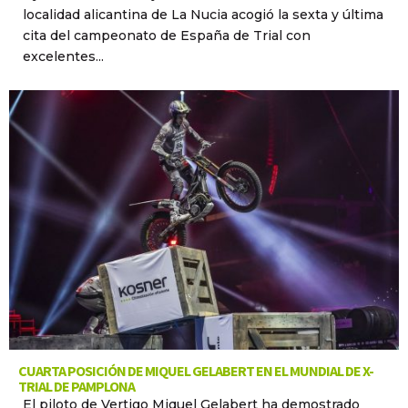
localidad alicantina de La Nucia acogió la sexta y última
cita del campeonato de España de Trial con
excelentes...
CUARTA POSICIÓN DE MIQUEL GELABERT EN EL MUNDIAL DE X-
TRIAL DE PAMPLONA
El piloto de Vertigo Miquel Gelabert ha demostrado