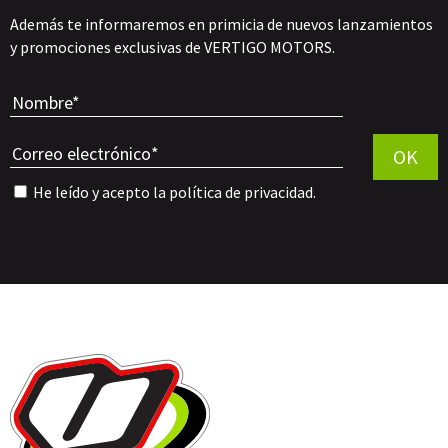
Además te informaremos en primicia de nuevos lanzamientos
y promociones exclusivas de VERTIGO MOTORS.
Por favor, 
OK
He leído y acepto la
política de privacidad
.