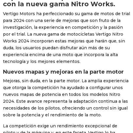
con la nueva gama Nitro Works.
Vertigo Motors ha perfeccionado su gama de motos de trial
para 2024 con una serie de mejoras que son fruto de la
investigación, la experiencia en competición y la pasión
por el trial. La nueva gama de motocicletas Vertigo Nitro
Works 2024 incorporan estas mejoras que harán que, sin
duda, los usuarios puedan disfrutar aún más de su
experiencia encima de una moto que incorpora la alta
tecnología y los mejores elementos.
Nuevos mapas y mejoras en la parte motor
Mejoras, sin duda, en la parte motor. La amplia experiencia
que otorga la competición ha ayudado a configurar unos
nuevos mapas de potencia en todos los modelos Nitro
2024. Este avance representa la adaptación continua a las
necesidades de los pilotos, ofreciendo un control sin igual
sobre la potencia y el rendimiento de la moto.
La competición exige un rendimiento excepcional de
piloto y de la máquina y, en este faceta, Vertigo lo ha