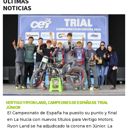
ÚLTIMAS
NOTICIAS
VERTIGO Y RYON LAND, CAMPEONES DE ESPAÑA DE TRIAL
JÚNIOR
El Campeonato de España ha puesto su punto y final
en La Nucía con nuevos títulos para Vertigo Motors.
Ryon Land se ha adjudicado la corona en Júnior. La