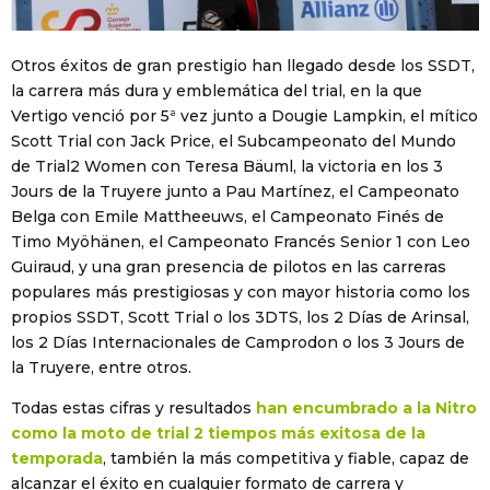
Otros éxitos de gran prestigio han llegado desde los SSDT,
la carrera más dura y emblemática del trial, en la que
Vertigo venció por 5ª vez junto a Dougie Lampkin, el mítico
Scott Trial con Jack Price, el Subcampeonato del Mundo
de Trial2 Women con Teresa Bäuml, la victoria en los 3
Jours de la Truyere junto a Pau Martínez, el Campeonato
Belga con Emile Mattheeuws, el Campeonato Finés de
Timo Myöhänen, el Campeonato Francés Senior 1 con Leo
Guiraud, y una gran presencia de pilotos en las carreras
populares más prestigiosas y con mayor historia como los
propios SSDT, Scott Trial o los 3DTS, los 2 Días de Arinsal,
los 2 Días Internacionales de Camprodon o los 3 Jours de
la Truyere, entre otros.
Todas estas cifras y resultados
han encumbrado a la Nitro
como la moto de trial 2 tiempos más exitosa de la
temporada
, también la más competitiva y fiable, capaz de
alcanzar el éxito en cualquier formato de carrera y