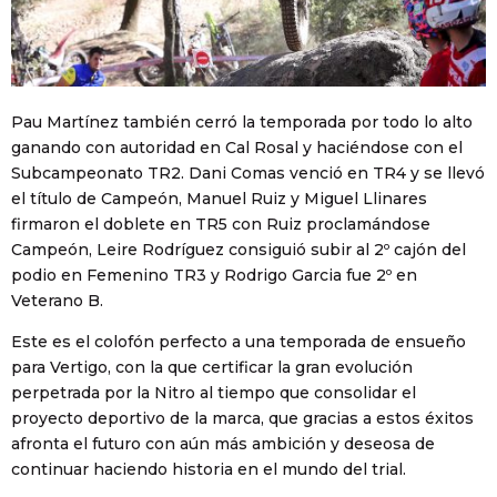
Pau Martínez también cerró la temporada por todo lo alto
ganando con autoridad en Cal Rosal y haciéndose con el
Subcampeonato TR2. Dani Comas venció en TR4 y se llevó
el título de Campeón, Manuel Ruiz y Miguel Llinares
firmaron el doblete en TR5 con Ruiz proclamándose
Campeón, Leire Rodríguez consiguió subir al 2º cajón del
podio en Femenino TR3 y Rodrigo Garcia fue 2º en
Veterano B.
Este es el colofón perfecto a una temporada de ensueño
para Vertigo, con la que certificar la gran evolución
perpetrada por la Nitro al tiempo que consolidar el
proyecto deportivo de la marca, que gracias a estos éxitos
afronta el futuro con aún más ambición y deseosa de
continuar haciendo historia en el mundo del trial.