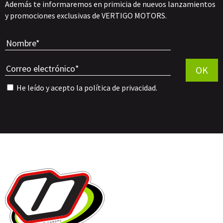
Además te informaremos en primicia de nuevos lanzamientos
y promociones exclusivas de VERTIGO MOTORS.
Por favor, 
OK
He leído y acepto la
política de privacidad
.