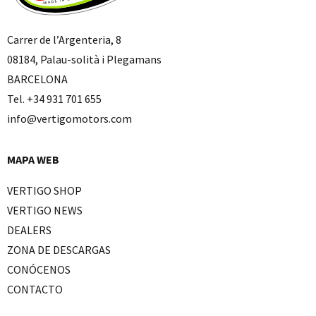
Carrer de l’Argenteria, 8
08184, Palau-solità i Plegamans
BARCELONA
Tel. +34 931 701 655
info@vertigomotors.com
MAPA WEB
VERTIGO SHOP
VERTIGO NEWS
DEALERS
ZONA DE DESCARGAS
CONÓCENOS
CONTACTO