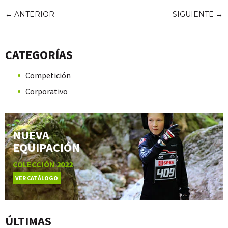
←
ANTERIOR
SIGUIENTE
→
CATEGORÍAS
Competición
Corporativo
NUEVA
EQUIPACIÓN
COLECCIÓN 2022
VER CATÁLOGO
ÚLTIMAS