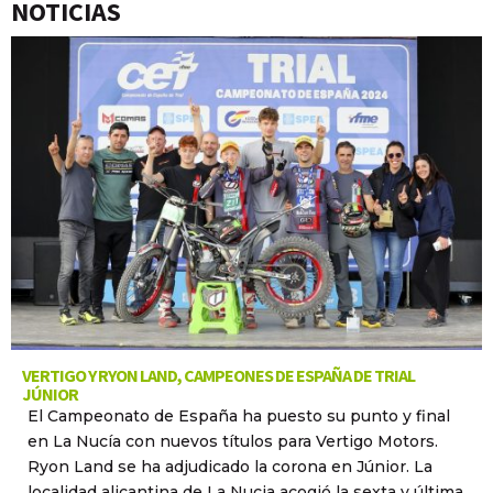
NOTICIAS
VERTIGO Y RYON LAND, CAMPEONES DE ESPAÑA DE TRIAL
JÚNIOR
El Campeonato de España ha puesto su punto y final
en La Nucía con nuevos títulos para Vertigo Motors.
Ryon Land se ha adjudicado la corona en Júnior. La
localidad alicantina de La Nucia acogió la sexta y última