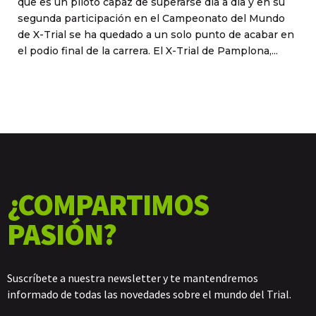
que es un piloto capaz de superarse día a día y en su
segunda participación en el Campeonato del Mundo
de X-Trial se ha quedado a un solo punto de acabar en
el podio final de la carrera. El X-Trial de Pamplona,...
¿COMPARTIMOS
PASIÓN?
Suscríbete a nuestra newsletter y te mantendremos
informado de todas las novedades sobre el mundo del Trial.