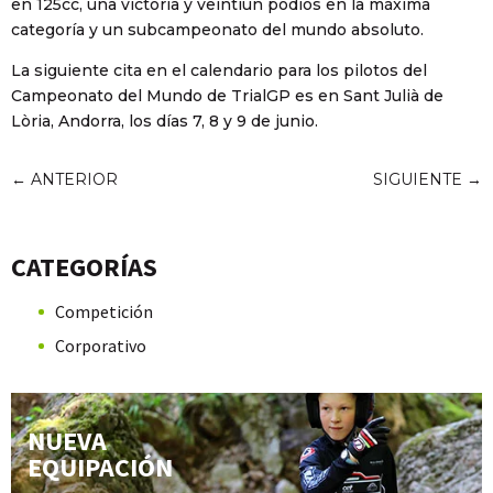
en 125cc, una victoria y veintiún podios en la máxima
categoría y un subcampeonato del mundo absoluto.
La siguiente cita en el calendario para los pilotos del
Campeonato del Mundo de TrialGP es en Sant Julià de
Lòria, Andorra, los días 7, 8 y 9 de junio.
←
ANTERIOR
SIGUIENTE
→
CATEGORÍAS
Competición
Corporativo
NUEVA
EQUIPACIÓN