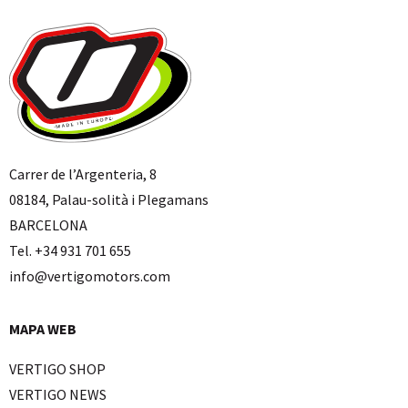
Carrer de l’Argenteria, 8
08184, Palau-solità i Plegamans
BARCELONA
Tel. +34 931 701 655
info@vertigomotors.com
MAPA WEB
VERTIGO SHOP
VERTIGO NEWS