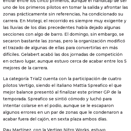
entrar entre los cinco primeros, aunque el hándicap de ser
uno de los primeros pilotos en tomar la salida y afrontar las
zonas prácticamente sin referencias, ha condicionado su
carrera. En Motegi, el recorrido es siempre muy exigente y
las lluvias de los días precedentes había dejado algunas
secciones con algo de barro. El domingo, sin embargo, se
secaron bastante las zonas, pero la organización modificó
el trazado de algunas de ellas para convertirlas en más
difíciles. Gelabert acabó las dos jornadas de competición
en octavo lugar, aunque estuvo cerca de acabar entre los 5
mejores de la carrera.
La categoría Trial2 cuenta con la participación de cuatro
pilotos Vertigo, siendo el italiano Mattia Spreafico el que
mejor balance presentó al finalizar este primer GP de la
temporada. Spreafico se sintió cómodo y luchó para
intentar colarse en el podio, aunque se le escaparon
algunos errores en un par de zonas que le condenaron a
acabar fuera del cajón, en sexta plaza ambos días.
Pau Martínez, con la Vertigo Nitro Works, estuvo