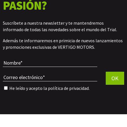
PASIÓN?
Suscríbete a nuestra newsletter y te mantendremos
informado de todas las novedades sobre el mundo del Trial.
Además te informaremos en primicia de nuevos lanzamientos
y promociones exclusivas de VERTIGO MOTORS.
Por favor, 
OK
He leído y acepto la
política de privacidad
.