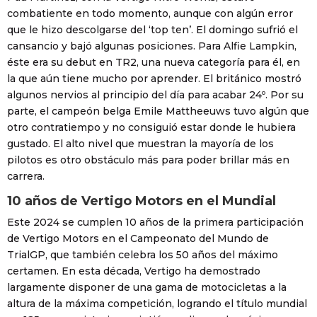
combatiente en todo momento, aunque con algún error
que le hizo descolgarse del ‘top ten’. El domingo sufrió el
cansancio y bajó algunas posiciones. Para Alfie Lampkin,
éste era su debut en TR2, una nueva categoría para él, en
la que aún tiene mucho por aprender. El británico mostró
algunos nervios al principio del día para acabar 24º. Por su
parte, el campeón belga Emile Mattheeuws tuvo algún que
otro contratiempo y no consiguió estar donde le hubiera
gustado. El alto nivel que muestran la mayoría de los
pilotos es otro obstáculo más para poder brillar más en
carrera.
10 años de Vertigo Motors en el Mundial
Este 2024 se cumplen 10 años de la primera participación
de Vertigo Motors en el Campeonato del Mundo de
TrialGP, que también celebra los 50 años del máximo
certamen. En esta década, Vertigo ha demostrado
largamente disponer de una gama de motocicletas a la
altura de la máxima competición, logrando el título mundial