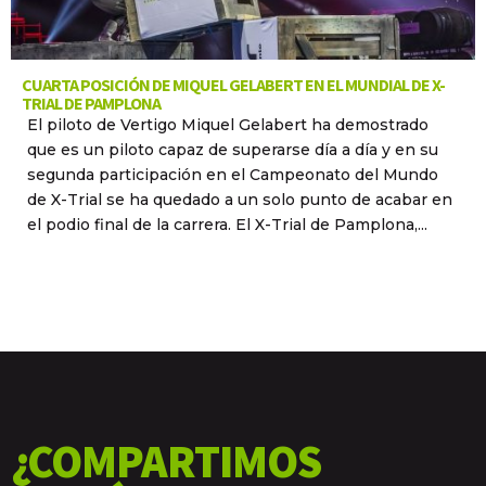
CUARTA POSICIÓN DE MIQUEL GELABERT EN EL MUNDIAL DE X-
TRIAL DE PAMPLONA
El piloto de Vertigo Miquel Gelabert ha demostrado
que es un piloto capaz de superarse día a día y en su
segunda participación en el Campeonato del Mundo
de X-Trial se ha quedado a un solo punto de acabar en
el podio final de la carrera. El X-Trial de Pamplona,...
¿COMPARTIMOS