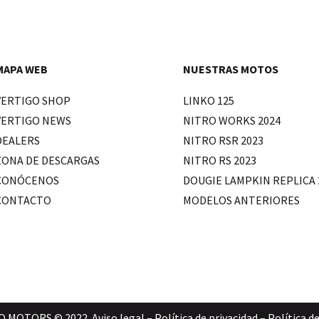
MAPA WEB
NUESTRAS MOTOS
VERTIGO SHOP
LINKO 125
VERTIGO NEWS
NITRO WORKS 2024
DEALERS
NITRO RSR 2023
ZONA DE DESCARGAS
NITRO RS 2023
CONÓCENOS
DOUGIE LAMPKIN REPLICA 
CONTACTO
MODELOS ANTERIORES
O MOTORS © 2022.
Aviso legal
–
Política de privacidad
–
Política d