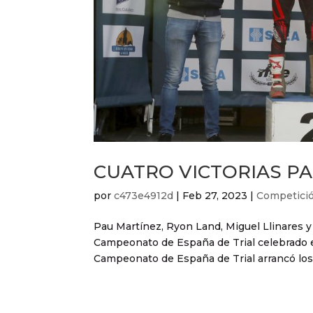
CUATRO VICTORIAS PA
por
c473e4912d
|
Feb 27, 2023
|
Competici
Pau Martínez, Ryon Land, Miguel Llinares y 
Campeonato de España de Trial celebrado es
Campeonato de España de Trial arrancó los 