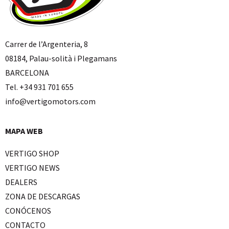
Carrer de l’Argenteria, 8
08184, Palau-solità i Plegamans
BARCELONA
Tel. +34 931 701 655
info@vertigomotors.com
MAPA WEB
VERTIGO SHOP
VERTIGO NEWS
DEALERS
ZONA DE DESCARGAS
CONÓCENOS
CONTACTO