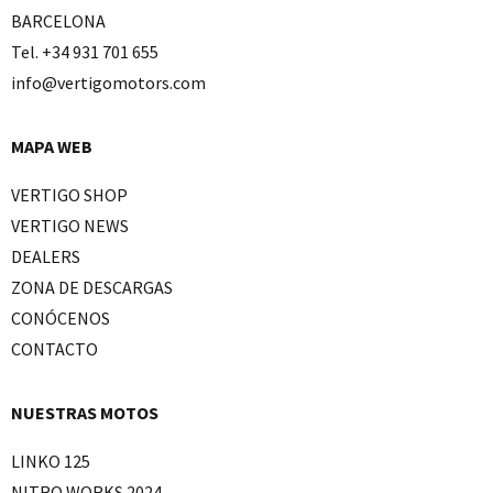
BARCELONA
Tel. +34 931 701 655
info@vertigomotors.com
MAPA WEB
VERTIGO SHOP
VERTIGO NEWS
DEALERS
ZONA DE DESCARGAS
CONÓCENOS
CONTACTO
NUESTRAS MOTOS
LINKO 125
NITRO WORKS 2024