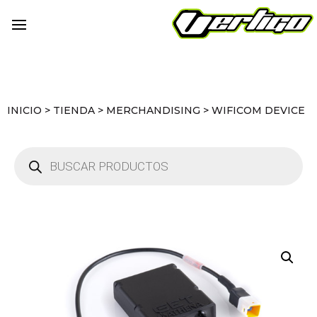
INICIO
>
TIENDA
>
MERCHANDISING
>
WIFICOM DEVICE
Búsqueda
de
productos