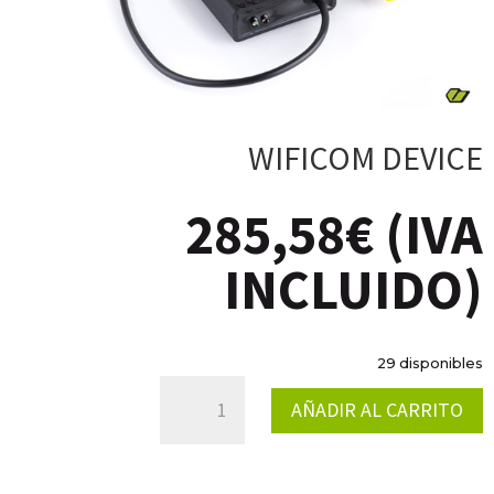
WIFICOM DEVICE
285,58
€
(IVA
INCLUIDO)
29 disponibles
WIFICOM
AÑADIR AL CARRITO
DEVICE
CANTIDAD