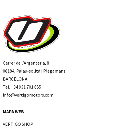
Carrer de l’Argenteria, 8
08184, Palau-solità i Plegamans
BARCELONA
Tel. +34 931 701 655
info@vertigomotors.com
MAPA WEB
VERTIGO SHOP