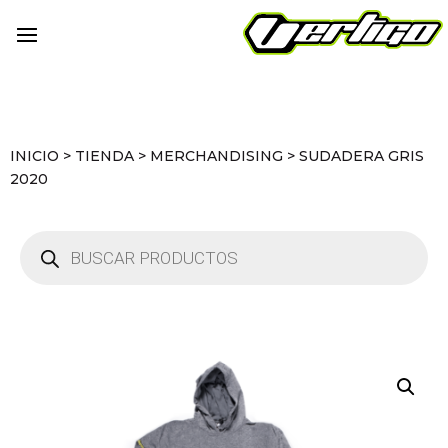
INICIO
>
TIENDA
>
MERCHANDISING
>
SUDADERA GRIS
2020
Búsqueda
de
productos