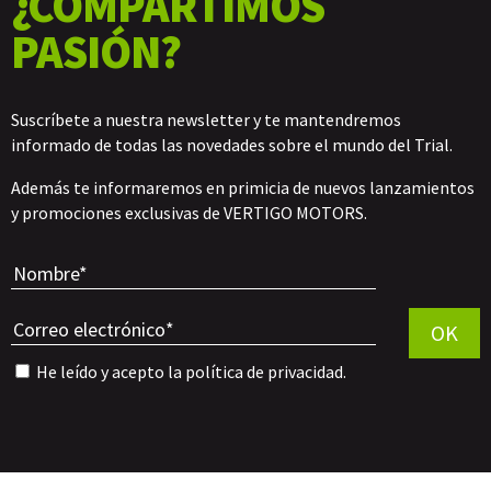
¿COMPARTIMOS
PASIÓN?
Suscríbete a nuestra newsletter y te mantendremos
informado de todas las novedades sobre el mundo del Trial.
Además te informaremos en primicia de nuevos lanzamientos
y promociones exclusivas de VERTIGO MOTORS.
Por favor, 
OK
He leído y acepto la
política de privacidad
.