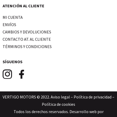
ATENCIÓN AL CLIENTE
MI CUENTA
ENVÍOS
CAMBIOS Y DEVOLUCIONES
CONTACTO AT. AL CLIENTE
TÉRMINOS Y CONDICIONES
SÍGUENOS
VERTIGO MOTORS © 2022.
Aviso legal
–
Política de privacidad
–
Política de cookies
Todos los derechos reservados. Desarrollo web por