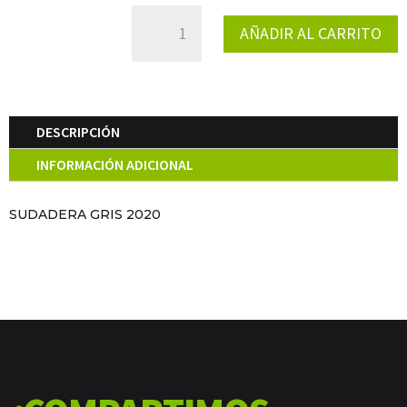
SUDADERA
AÑADIR AL CARRITO
GRIS
2020
CANTIDAD
DESCRIPCIÓN
INFORMACIÓN ADICIONAL
SUDADERA GRIS 2020