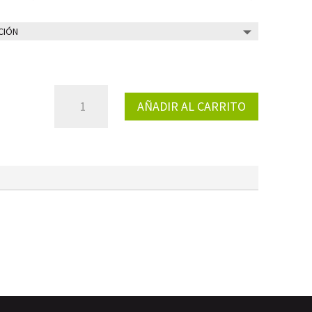
SOFTSHELL
AÑADIR AL CARRITO
VERTIGO
PADDOCK
CANTIDAD