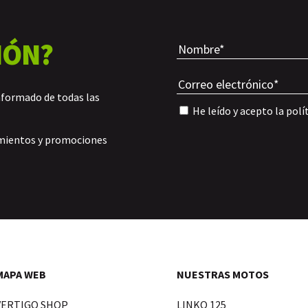
IÓN?
nformado de todas las
He leído y acepto la
polí
amientos y promociones
MAPA WEB
NUESTRAS MOTOS
VERTIGO SHOP
LINKO 125