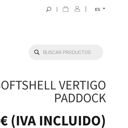
ES
Búsqueda
de
productos
SOFTSHELL VERTIGO
PADDOCK
0
€
(IVA INCLUIDO)