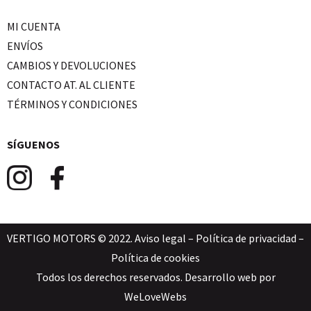
MI CUENTA
ENVÍOS
CAMBIOS Y DEVOLUCIONES
CONTACTO AT. AL CLIENTE
TÉRMINOS Y CONDICIONES
SÍGUENOS
VERTIGO MOTORS © 2022.
Aviso legal
–
Política de privacidad
–
Política de cookies
Todos los derechos reservados. Desarrollo web por
WeLoveWebs