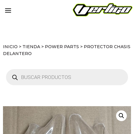
INICIO
>
TIENDA
>
POWER PARTS
>
PROTECTOR CHASIS
DELANTERO
Búsqueda
de
productos