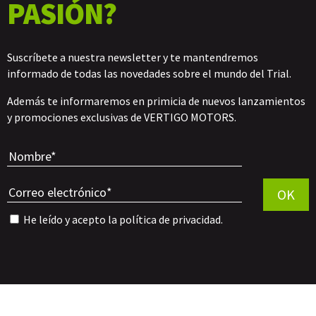
PASIÓN?
Suscríbete a nuestra newsletter y te mantendremos
informado de todas las novedades sobre el mundo del Trial.
Además te informaremos en primicia de nuevos lanzamientos
y promociones exclusivas de VERTIGO MOTORS.
Por favor, 
OK
He leído y acepto la
política de privacidad
.