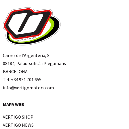
Carrer de l’Argenteria, 8
08184, Palau-solità i Plegamans
BARCELONA
Tel. +34 931 701 655
info@vertigomotors.com
MAPA WEB
VERTIGO SHOP
VERTIGO NEWS