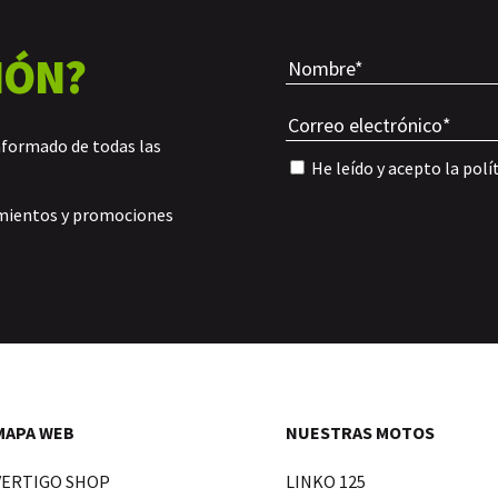
IÓN?
nformado de todas las
He leído y acepto la
polí
amientos y promociones
MAPA WEB
NUESTRAS MOTOS
VERTIGO SHOP
LINKO 125