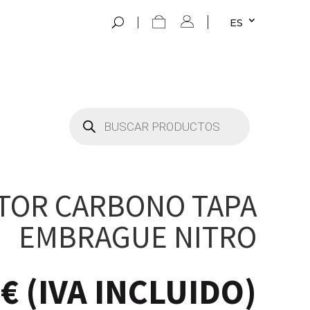
ES
Búsqueda
de
productos
TOR CARBONO TAPA
EMBRAGUE NITRO
4
€
(IVA INCLUIDO)