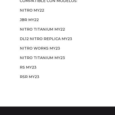
COMPATIBLE CON MODELOS:
NITRO MY22
JBR MY22
NITRO TITANIUM MY22
DL12 NITRO REPLICA MY23
NITRO WORKS MY23
NITRO TITANIUM MY23
RS MY23
RSR MY23