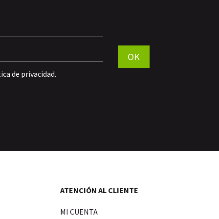
Por favor, deja este campo vací
OK
tica de privacidad
.
ATENCIÓN AL CLIENTE
MI CUENTA