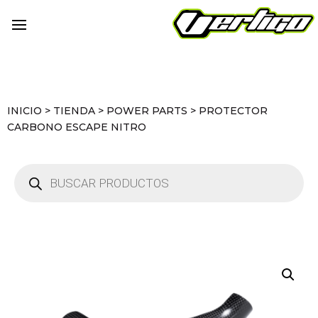
INICIO
>
TIENDA
>
POWER PARTS
>
PROTECTOR
CARBONO ESCAPE NITRO
Búsqueda
de
productos