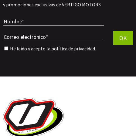
y promociones exclusivas de VERTIGO MOTORS.
Por favor, 
OK
He leído y acepto la
política de privacidad
.