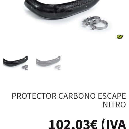
PROTECTOR CARBONO ESCAPE
NITRO
102,03
€
(IVA