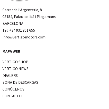
Carrer de l’Argenteria, 8
08184, Palau-solità i Plegamans
BARCELONA
Tel. +34 931 701 655
info@vertigomotors.com
MAPA WEB
VERTIGO SHOP
VERTIGO NEWS
DEALERS
ZONA DE DESCARGAS
CONÓCENOS
CONTACTO