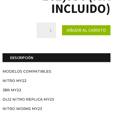
INCLUIDO)
PROTECTOR
AÑADIR AL CARRITO
CARBONO
ESCAPE
NITRO
CANTIDAD
DESCRIPCIÓN
MODELOS COMPATIBLES:
NITRO MY22
JBR MY22
DL12 NITRO REPLICA MY23
NITRO WORKS MY23