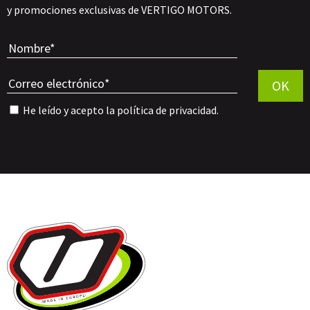
y promociones exclusivas de VERTIGO MOTORS.
Por favor, 
OK
He leído y acepto la
política de privacidad
.