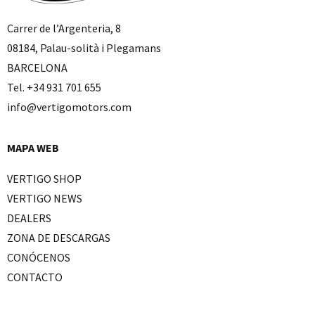
Carrer de l’Argenteria, 8
08184, Palau-solità i Plegamans
BARCELONA
Tel. +34 931 701 655
info@vertigomotors.com
MAPA WEB
VERTIGO SHOP
VERTIGO NEWS
DEALERS
ZONA DE DESCARGAS
CONÓCENOS
CONTACTO