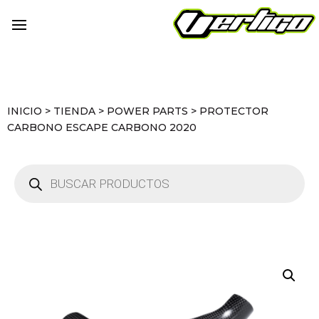
INICIO
>
TIENDA
>
POWER PARTS
>
PROTECTOR
CARBONO ESCAPE CARBONO 2020
Búsqueda
de
productos