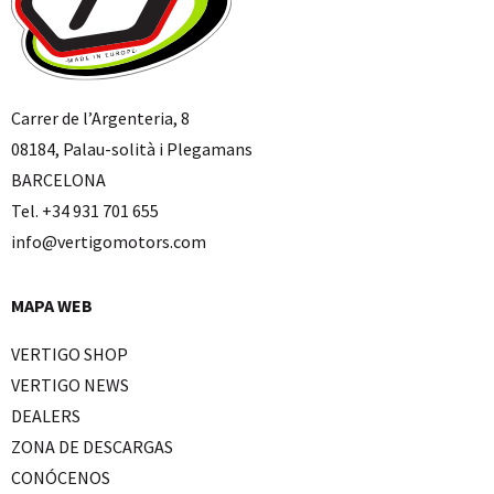
Carrer de l’Argenteria, 8
08184, Palau-solità i Plegamans
BARCELONA
Tel. +34 931 701 655
info@vertigomotors.com
MAPA WEB
VERTIGO SHOP
VERTIGO NEWS
DEALERS
ZONA DE DESCARGAS
CONÓCENOS