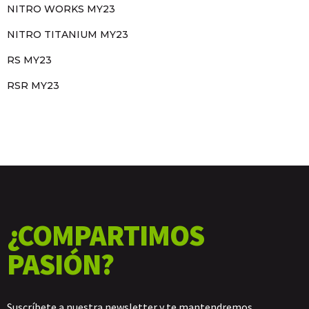
NITRO WORKS MY23
NITRO TITANIUM MY23
RS MY23
RSR MY23
¿COMPARTIMOS
PASIÓN?
Suscríbete a nuestra newsletter y te mantendremos