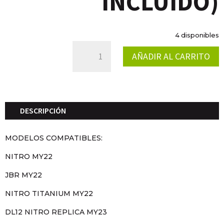
INCLUIDO)
4 disponibles
PROTECTOR
AÑADIR AL CARRITO
BOMBA
DE
AGUA
CANTIDAD
DESCRIPCIÓN
MODELOS COMPATIBLES:
NITRO MY22
JBR MY22
NITRO TITANIUM MY22
DL12 NITRO REPLICA MY23