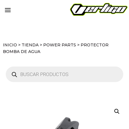
INICIO
>
TIENDA
>
POWER PARTS
>
PROTECTOR
BOMBA DE AGUA
Búsqueda
de
productos