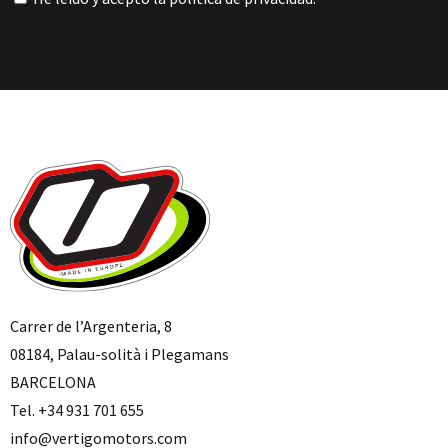
Carrer de l’Argenteria, 8
08184, Palau-solità i Plegamans
BARCELONA
Tel. +34 931 701 655
info@vertigomotors.com