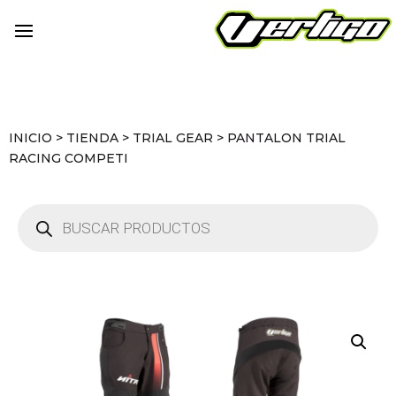
INICIO
>
TIENDA
>
TRIAL GEAR
>
PANTALON TRIAL
RACING COMPETI
Búsqueda
de
productos