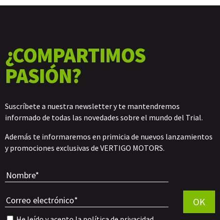
¿COMPARTIMOS
PASIÓN?
Suscríbete a nuestra newsletter y te mantendremos
informado de todas las novedades sobre el mundo del Trial.
Además te informaremos en primicia de nuevos lanzamientos
y promociones exclusivas de VERTIGO MOTORS.
Por favor, 
OK
He leído y acepto la
política de privacidad
.