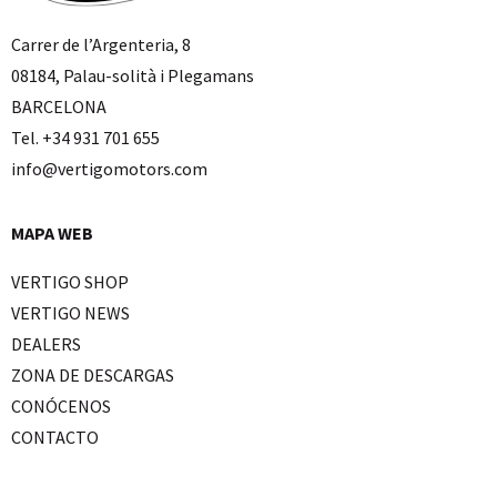
Carrer de l’Argenteria, 8
08184, Palau-solità i Plegamans
BARCELONA
Tel. +34 931 701 655
info@vertigomotors.com
MAPA WEB
VERTIGO SHOP
VERTIGO NEWS
DEALERS
ZONA DE DESCARGAS
CONÓCENOS
CONTACTO