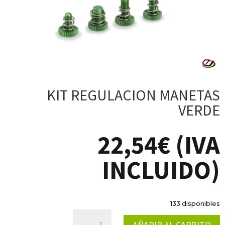
KIT REGULACION MANETAS
VERDE
22,54
€
(IVA
INCLUIDO)
133 disponibles
KIT
AÑADIR AL CARRITO