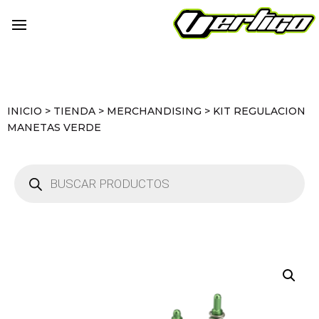
INICIO
>
TIENDA
>
MERCHANDISING
>
KIT REGULACION
MANETAS VERDE
Búsqueda
de
productos