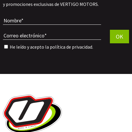
y promociones exclusivas de VERTIGO MOTORS.
Por favor, 
OK
He leído y acepto la
política de privacidad
.