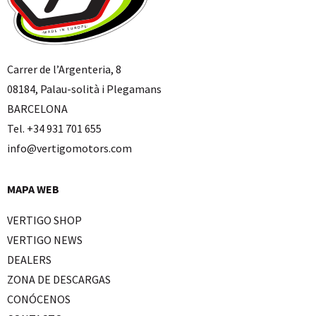
Carrer de l’Argenteria, 8
08184, Palau-solità i Plegamans
BARCELONA
Tel. +34 931 701 655
info@vertigomotors.com
MAPA WEB
VERTIGO SHOP
VERTIGO NEWS
DEALERS
ZONA DE DESCARGAS
CONÓCENOS