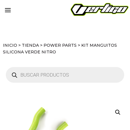
INICIO
>
TIENDA
>
POWER PARTS
>
KIT MANGUITOS
SILICONA VERDE NITRO
Búsqueda
de
productos