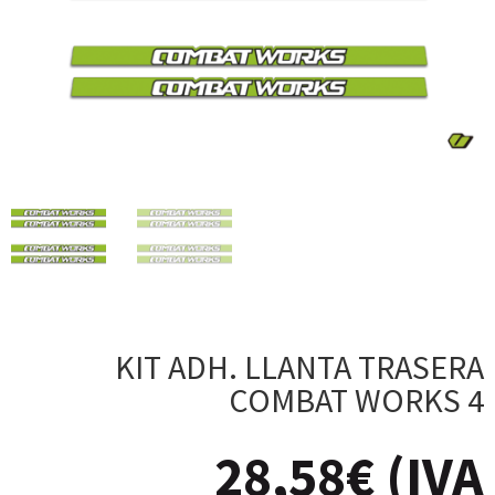
KIT ADH. LLANTA TRASERA
COMBAT WORKS 4
28,58
€
(IVA