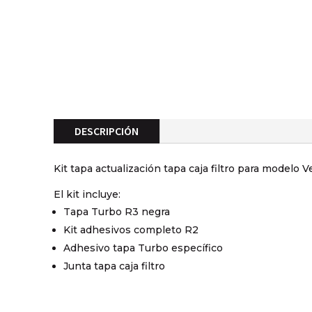
DESCRIPCIÓN
Kit tapa actualización tapa caja filtro para modelo V
El kit incluye:
Tapa Turbo R3 negra
Kit adhesivos completo R2
Adhesivo tapa Turbo específico
Junta tapa caja filtro