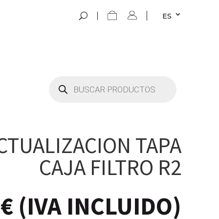
ES
Búsqueda
de
productos
ACTUALIZACION TAPA
CAJA FILTRO R2
0
€
(IVA INCLUIDO)