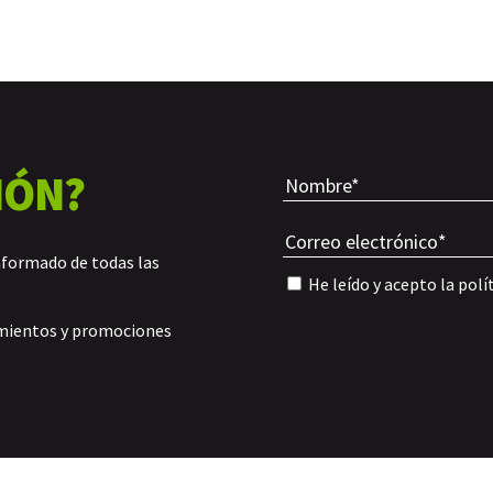
IÓN?
nformado de todas las
He leído y acepto la
polí
amientos y promociones