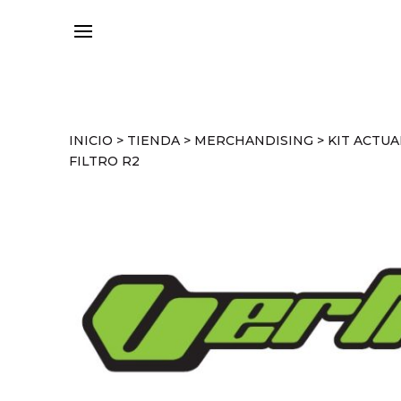
INICIO
>
TIENDA
>
MERCHANDISING
>
KIT ACTUA
FILTRO R2