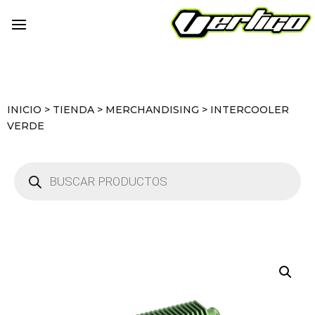
INICIO
>
TIENDA
>
MERCHANDISING
>
INTERCOOLER
VERDE
Búsqueda
de
productos