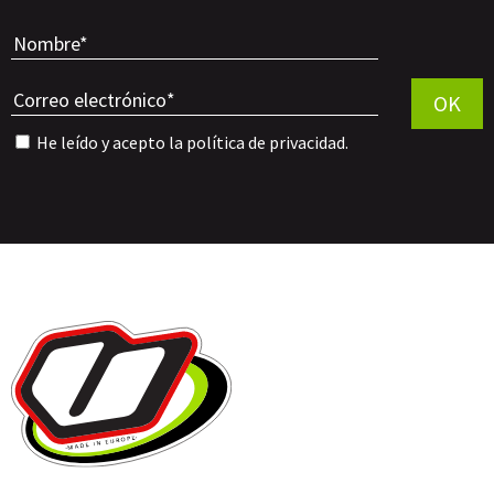
Por favor, 
OK
He leído y acepto la
política de privacidad
.