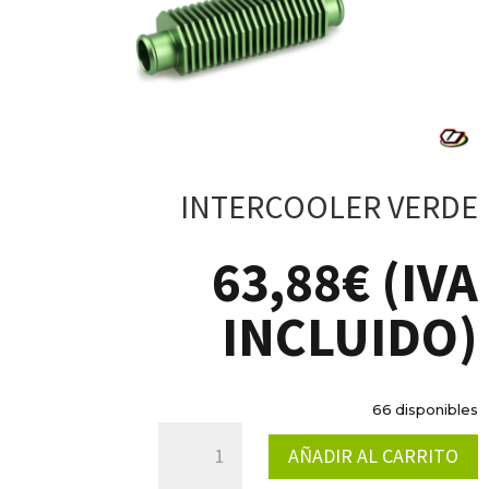
INTERCOOLER VERDE
63,88
€
(IVA
INCLUIDO)
66 disponibles
INTERCOOLER
AÑADIR AL CARRITO
VERDE
CANTIDAD