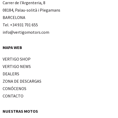
Carrer de l’Argenteria, 8
08184, Palau-solità i Plegamans
BARCELONA
Tel. +34 931 701 655
info@vertigomotors.com
MAPA WEB
VERTIGO SHOP
VERTIGO NEWS
DEALERS
ZONA DE DESCARGAS
CONÓCENOS
CONTACTO
NUESTRAS MOTOS