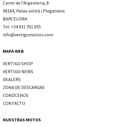
Carrer de l’Argenteria, 8
08184, Palau-solità i Plegamans
BARCELONA
Tel. +34 931 701 655
info@vertigomotors.com
MAPA WEB
VERTIGO SHOP
VERTIGO NEWS
DEALERS
ZONA DE DESCARGAS
CONÓCENOS
CONTACTO
NUESTRAS MOTOS