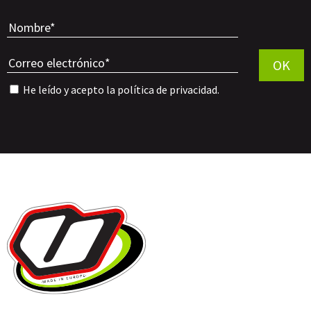
Por favor, 
OK
He leído y acepto la
política de privacidad
.