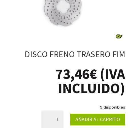
DISCO FRENO TRASERO FIM
73,46
€
(IVA
INCLUIDO)
9 disponibles
DISCO
AÑADIR AL CARRITO
FRENO
TRASERO