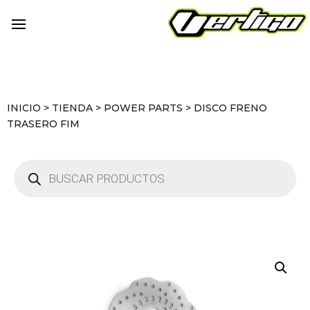
INICIO
>
TIENDA
>
POWER PARTS
>
DISCO FRENO
TRASERO FIM
Búsqueda
de
productos