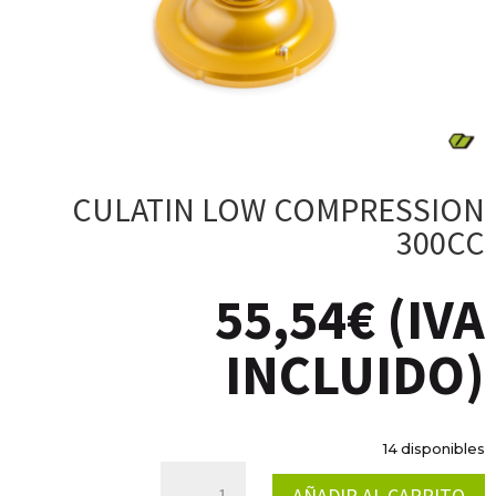
CULATIN LOW COMPRESSION
300CC
55,54
€
(IVA
INCLUIDO)
14 disponibles
CULATIN
AÑADIR AL CARRITO