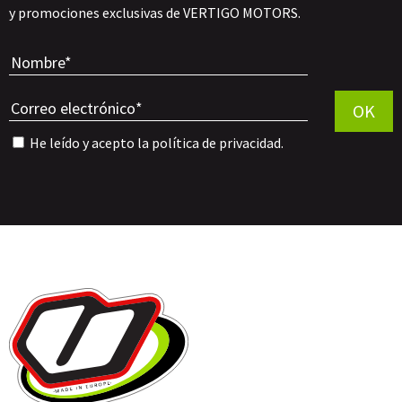
y promociones exclusivas de VERTIGO MOTORS.
Por favor, 
OK
He leído y acepto la
política de privacidad
.