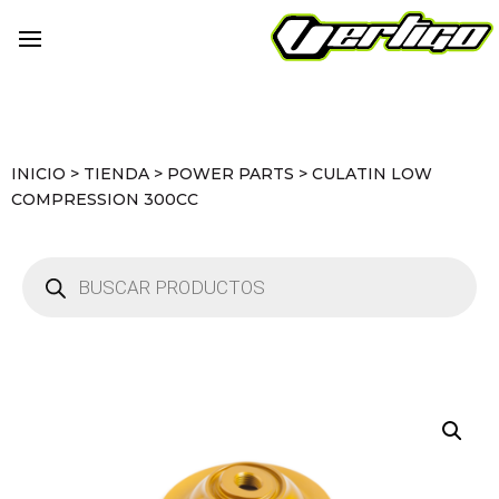
INICIO
>
TIENDA
>
POWER PARTS
>
CULATIN LOW
COMPRESSION 300CC
Búsqueda
de
productos