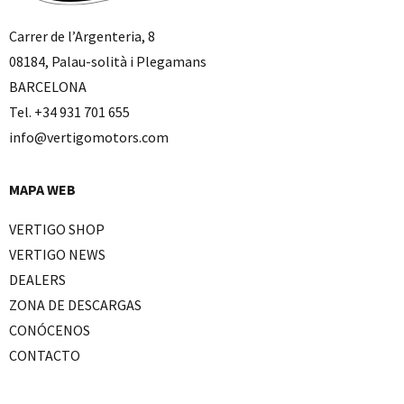
Carrer de l’Argenteria, 8
08184, Palau-solità i Plegamans
BARCELONA
Tel. +34 931 701 655
info@vertigomotors.com
MAPA WEB
VERTIGO SHOP
VERTIGO NEWS
DEALERS
ZONA DE DESCARGAS
CONÓCENOS
CONTACTO