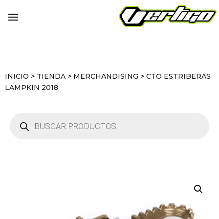
INICIO
>
TIENDA
>
MERCHANDISING
>
CTO ESTRIBERAS
LAMPKIN 2018
Búsqueda
de
productos