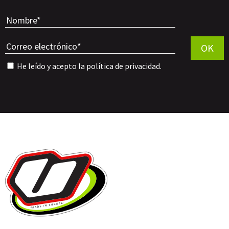
Por favor, 
OK
He leído y acepto la
política de privacidad
.