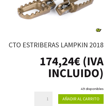
CTO ESTRIBERAS LAMPKIN 2018
174,24
€
(IVA
INCLUIDO)
49 disponibles
CTO
AÑADIR AL CARRITO
ESTRIBERAS
LAMPKIN