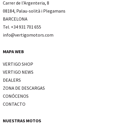
Carrer de l’Argenteria, 8
08184, Palau-solità i Plegamans
BARCELONA
Tel. +34 931 701 655
info@vertigomotors.com
MAPA WEB
VERTIGO SHOP
VERTIGO NEWS
DEALERS
ZONA DE DESCARGAS
CONÓCENOS
CONTACTO
NUESTRAS MOTOS