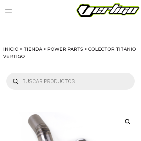
INICIO
>
TIENDA
>
POWER PARTS
>
COLECTOR TITANIO
VERTIGO
Búsqueda
de
productos