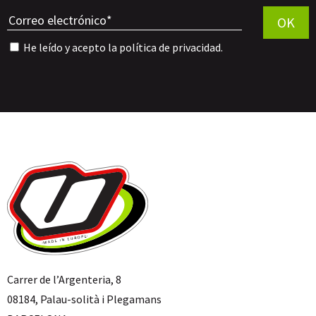
OK
He leído y acepto la
política de privacidad
.
Carrer de l’Argenteria, 8
08184, Palau-solità i Plegamans