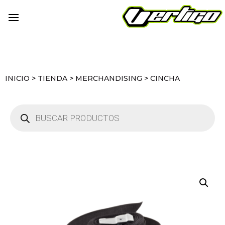
INICIO
>
TIENDA
>
MERCHANDISING
>
CINCHA
Búsqueda
de
productos