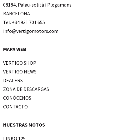
08184, Palau-solità i Plegamans
BARCELONA
Tel. +34 931 701 655
info@vertigomotors.com
MAPA WEB
VERTIGO SHOP
VERTIGO NEWS
DEALERS
ZONA DE DESCARGAS
CONÓCENOS
CONTACTO
NUESTRAS MOTOS
LINKO 125