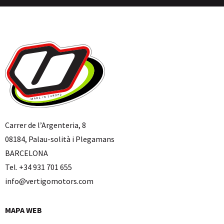
Carrer de l’Argenteria, 8
08184, Palau-solità i Plegamans
BARCELONA
Tel. +34 931 701 655
info@vertigomotors.com
MAPA WEB