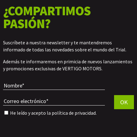
¿COMPARTIMOS
PASIÓN?
Suscríbete a nuestra newsletter y te mantendremos
informado de todas las novedades sobre el mundo del Trial.
Además te informaremos en primicia de nuevos lanzamientos
y promociones exclusivas de VERTIGO MOTORS.
Por favor, 
OK
He leído y acepto la
política de privacidad
.