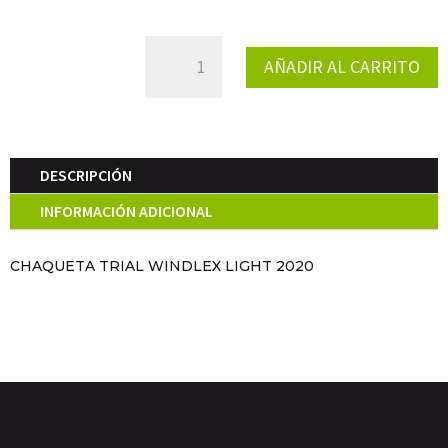
CHAQUETA
AÑADIR AL CARRITO
TRIAL
WINDLEX
LIGHT
2020
CANTIDAD
DESCRIPCIÓN
INFORMACIÓN ADICIONAL
CHAQUETA TRIAL WINDLEX LIGHT 2020