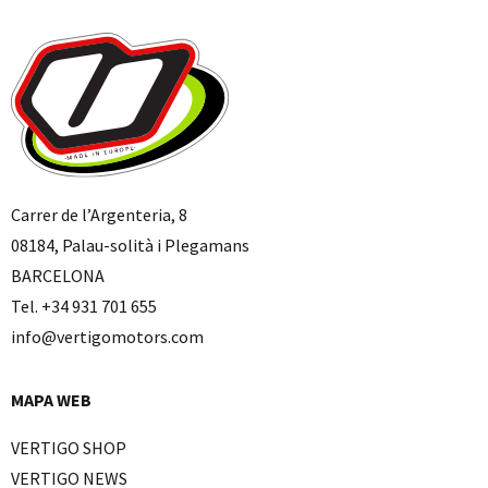
Carrer de l’Argenteria, 8
08184, Palau-solità i Plegamans
BARCELONA
Tel. +34 931 701 655
info@vertigomotors.com
MAPA WEB
VERTIGO SHOP
VERTIGO NEWS