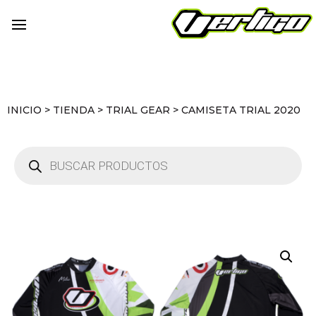
INICIO
>
TIENDA
>
TRIAL GEAR
>
CAMISETA TRIAL 2020
Búsqueda
de
productos