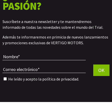
PASIÓN?
Suscríbete a nuestra newsletter y te mantendremos
informado de todas las novedades sobre el mundo del Trial.
Además te informaremos en primicia de nuevos lanzamientos
y promociones exclusivas de VERTIGO MOTORS.
Por favor, 
OK
He leído y acepto la
política de privacidad
.