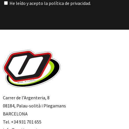
He leído y acepto la
política de privacidad
.
Carrer de l’Argenteria, 8
08184, Palau-solità i Plegamans
BARCELONA
Tel. +34 931 701 655