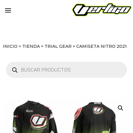
INICIO
>
TIENDA
>
TRIAL GEAR
>
CAMISETA NITRO 2021
Búsqueda
de
productos