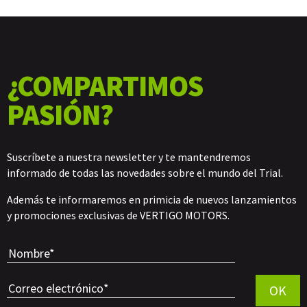
¿COMPARTIMOS
PASIÓN?
Suscríbete a nuestra newsletter y te mantendremos
informado de todas las novedades sobre el mundo del Trial.
Además te informaremos en primicia de nuevos lanzamientos
y promociones exclusivas de VERTIGO MOTORS.
Por favor, 
OK