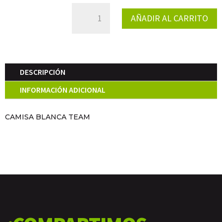
CAMISA
AÑADIR AL CARRITO
BLANCA
TEAM
CANTIDAD
DESCRIPCIÓN
INFORMACIÓN ADICIONAL
CAMISA BLANCA TEAM