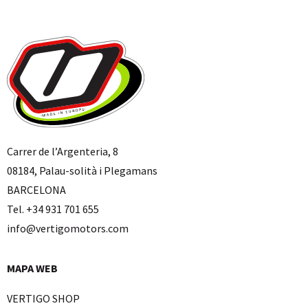
Carrer de l’Argenteria, 8
08184, Palau-solità i Plegamans
BARCELONA
Tel. +34 931 701 655
info@vertigomotors.com
MAPA WEB
VERTIGO SHOP