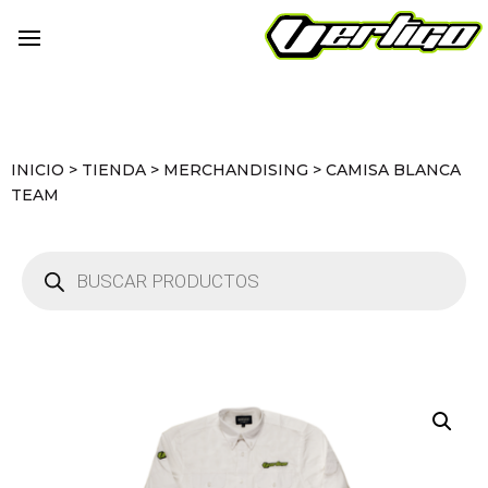
INICIO
>
TIENDA
>
MERCHANDISING
>
CAMISA BLANCA
TEAM
Búsqueda
de
productos