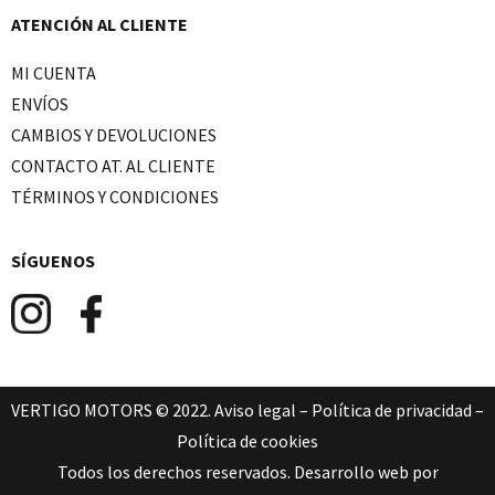
ATENCIÓN AL CLIENTE
MI CUENTA
ENVÍOS
CAMBIOS Y DEVOLUCIONES
CONTACTO AT. AL CLIENTE
TÉRMINOS Y CONDICIONES
SÍGUENOS
VERTIGO MOTORS © 2022.
Aviso legal
–
Política de privacidad
–
Política de cookies
Todos los derechos reservados. Desarrollo web por