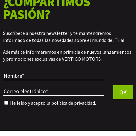
¿COMPARTIMOS
PASIÓN?
Suscríbete a nuestra newsletter y te mantendremos
informado de todas las novedades sobre el mundo del Trial.
Además te informaremos en primicia de nuevos lanzamientos
y promociones exclusivas de VERTIGO MOTORS.
Por favor, 
OK
He leído y acepto la
política de privacidad
.