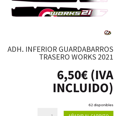
ADH. INFERIOR GUARDABARROS
TRASERO WORKS 2021
6,50
€
(IVA
INCLUIDO)
62 disponibles
ADH.
AÑADIR AL CARRITO