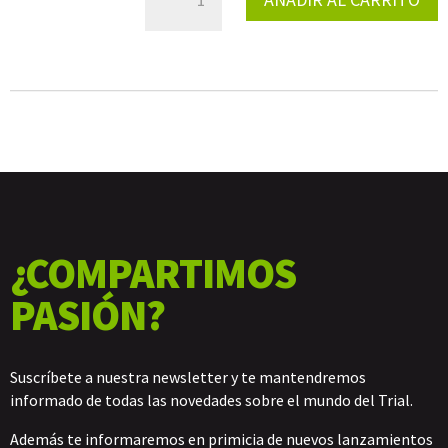
INFERIOR
GUARDABARROS
TRASERO
WORKS
2021
CANTIDAD
¿COMPARTIMOS
PASIÓN?
Suscríbete a nuestra newsletter y te mantendremos
informado de todas las novedades sobre el mundo del Trial.
Además te informaremos en primicia de nuevos lanzamientos