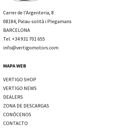
Carrer de l’Argenteria, 8
08184, Palau-solità i Plegamans
BARCELONA
Tel. +34 931 701 655
info@vertigomotors.com
MAPA WEB
VERTIGO SHOP
VERTIGO NEWS
DEALERS
ZONA DE DESCARGAS
CONÓCENOS
CONTACTO