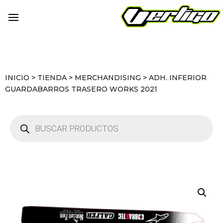
INICIO
>
TIENDA
>
MERCHANDISING
>
ADH. INFERIOR
GUARDABARROS TRASERO WORKS 2021
Búsqueda
de
productos