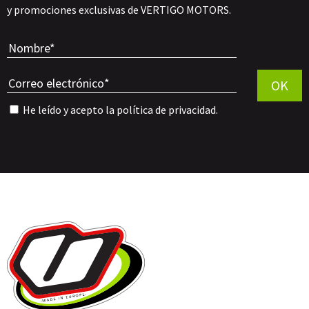
y promociones exclusivas de VERTIGO MOTORS.
Por favor, 
OK
He leído y acepto la
política de privacidad
.