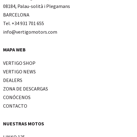
08184, Palau-solità i Plegamans
BARCELONA
Tel. +34 931 701 655
info@vertigomotors.com
MAPA WEB
VERTIGO SHOP
VERTIGO NEWS
DEALERS
ZONA DE DESCARGAS
CONÓCENOS
CONTACTO
NUESTRAS MOTOS
LINKO 125