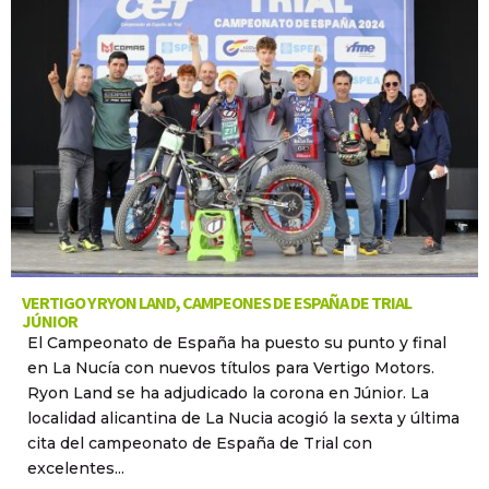
VERTIGO Y RYON LAND, CAMPEONES DE ESPAÑA DE TRIAL
JÚNIOR
El Campeonato de España ha puesto su punto y final
en La Nucía con nuevos títulos para Vertigo Motors.
Ryon Land se ha adjudicado la corona en Júnior. La
localidad alicantina de La Nucia acogió la sexta y última
cita del campeonato de España de Trial con
excelentes...