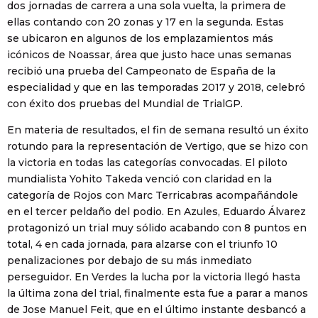
dos jornadas de carrera a una sola vuelta, la primera de
ellas contando con 20 zonas y 17 en la segunda. Estas
se ubicaron en algunos de los emplazamientos más
icónicos de Noassar, área que justo hace unas semanas
recibió una prueba del Campeonato de España de la
especialidad y que en las temporadas 2017 y 2018, celebró
con éxito dos pruebas del Mundial de TrialGP.
En materia de resultados, el fin de semana resultó un éxito
rotundo para la representación de Vertigo, que se hizo con
la victoria en todas las categorías convocadas. El piloto
mundialista Yohito Takeda venció con claridad en la
categoría de Rojos con Marc Terricabras acompañándole
en el tercer peldaño del podio. En Azules, Eduardo Álvarez
protagonizó un trial muy sólido acabando con 8 puntos en
total, 4 en cada jornada, para alzarse con el triunfo 10
penalizaciones por debajo de su más inmediato
perseguidor. En Verdes la lucha por la victoria llegó hasta
la última zona del trial, finalmente esta fue a parar a manos
de Jose Manuel Feit, que en el último instante desbancó a