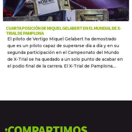
CUARTA POSICIÓN DE MIQUEL GELABERT EN EL MUNDIAL DE X-
TRIAL DE PAMPLONA
El piloto de Vertigo Miquel Gelabert ha demostrado
que es un piloto capaz de superarse día a día y en su
segunda participación en el Campeonato del Mundo
de X-Trial se ha quedado a un solo punto de acabar en
el podio final de la carrera. El X-Trial de Pamplona,...
¿COMPARTIMOS