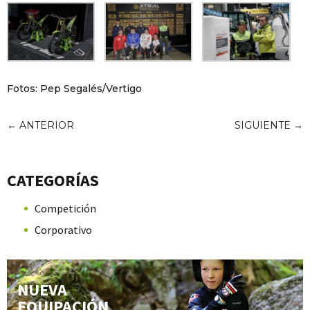
Fotos: Pep Segalés/Vertigo
←
ANTERIOR
SIGUIENTE
→
CATEGORÍAS
Competición
Corporativo
NUEVA
EQUIPACIÓN