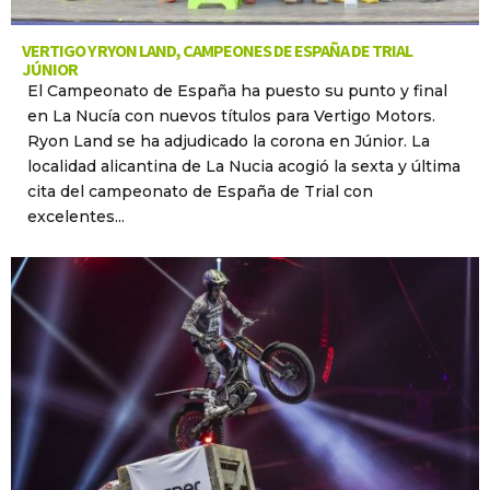
VERTIGO Y RYON LAND, CAMPEONES DE ESPAÑA DE TRIAL
JÚNIOR
El Campeonato de España ha puesto su punto y final
en La Nucía con nuevos títulos para Vertigo Motors.
Ryon Land se ha adjudicado la corona en Júnior. La
localidad alicantina de La Nucia acogió la sexta y última
cita del campeonato de España de Trial con
excelentes...