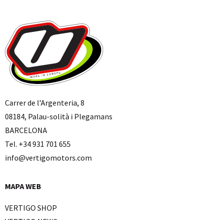
Carrer de l’Argenteria, 8
08184, Palau-solità i Plegamans
BARCELONA
Tel. +34 931 701 655
info@vertigomotors.com
MAPA WEB
VERTIGO SHOP