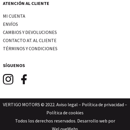
ATENCIÓN AL CLIENTE
MI CUENTA
ENVÍOS
CAMBIOS Y DEVOLUCIONES
CONTACTO AT. AL CLIENTE
TÉRMINOS Y CONDICIONES
SÍGUENOS
VERTIGO MOTORS © 2022.
Aviso legal
–
Política de privacidad
–
Política de cookies
Todos los derechos reservados. Desarrollo web por
WeLoveWebs