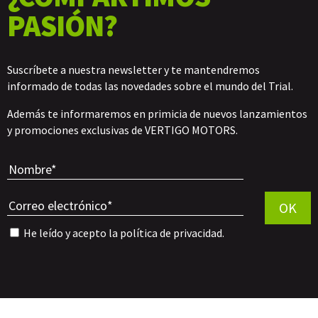
PASIÓN?
Suscríbete a nuestra newsletter y te mantendremos
informado de todas las novedades sobre el mundo del Trial.
Además te informaremos en primicia de nuevos lanzamientos
y promociones exclusivas de VERTIGO MOTORS.
Por favor, 
OK
He leído y acepto la
política de privacidad
.